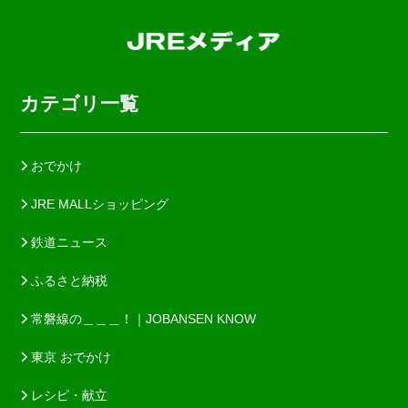
カテゴリ一覧
おでかけ
JRE MALLショッピング
鉄道ニュース
ふるさと納税
常磐線の＿＿＿！｜JOBANSEN KNOW
東京 おでかけ
レシピ・献立