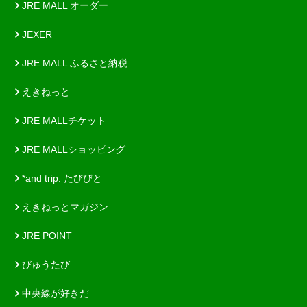
JRE MALL オーダー
JEXER
JRE MALL ふるさと納税
えきねっと
JRE MALLチケット
JRE MALLショッピング
*and trip. たびびと
えきねっとマガジン
JRE POINT
びゅうたび
中央線が好きだ