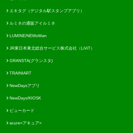
エキタグ（デジタル駅スタンプアプリ）
ルミネの通販アイルミネ
LUMINE/NEWoMan
JR東日本東北総合サービス株式会社（LiViT）
GRANSTA(グランスタ)
TRAINIART
NewDaysアプリ
NewDays/KIOSK
ビューカード
acure<アキュア>