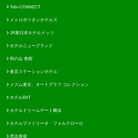
Tabi-CONNECT
メトロポリタンホテルズ
JR東日本ホテルメッツ
ホテルニューグランド
和のゐ 角館
東京ステーションホテル
メズム東京、オートグラフ コレクション
ホテルB4T
ホテルドリームゲート舞浜
ホテルファミリーオ・フォルクローロ
恵比寿発