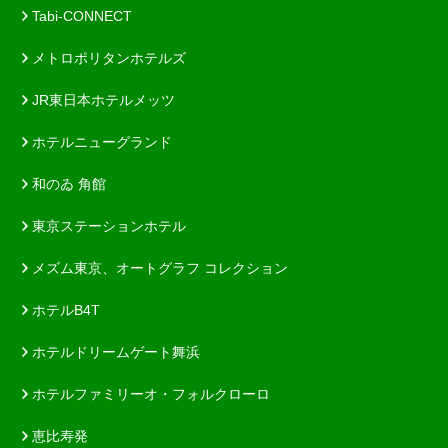
Tabi-CONNECT
メトロポリタンホテルズ
JR東日本ホテルメッツ
ホテルニューグランド
和のゐ 角館
東京ステーションホテル
メズム東京、オートグラフ コレクション
ホテルB4T
ホテルドリームゲート舞浜
ホテルファミリーオ・フォルクローロ
恵比寿発