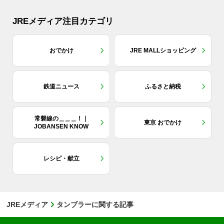
JREメディア注目カテゴリ
おでかけ
JRE MALLショッピング
鉄道ニュース
ふるさと納税
常磐線の＿＿＿！｜
東京 おでかけ
JOBANSEN KNOW
レシピ・献立
JREメディア
タンブラーに関する記事