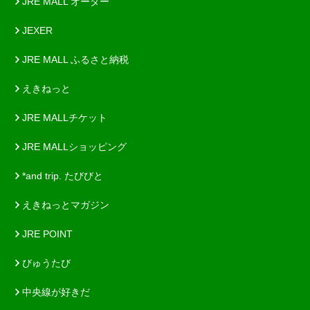
JRE MALL オーダー
JEXER
JRE MALL ふるさと納税
えきねっと
JRE MALLチケット
JRE MALLショッピング
*and trip. たびびと
えきねっとマガジン
JRE POINT
びゅうたび
中央線が好きだ