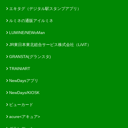
エキタグ（デジタル駅スタンプアプリ）
ルミネの通販アイルミネ
LUMINE/NEWoMan
JR東日本東北総合サービス株式会社（LiViT）
GRANSTA(グランスタ)
TRAINIART
NewDaysアプリ
NewDays/KIOSK
ビューカード
acure<アキュア>