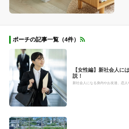
ポーチの記事一覧（4件）
【女性編】新社会人に
説！
新社会人になる身内やお友達、恋人な