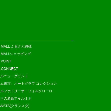
E MALL ふるさと納税
E MALLショッピング
 POINT
i-CONNECT
ルニューグランド
ム東京、オートグラフ コレクション
ルファミリーオ・フォルクローロ
ネの通販アイルミネ
ANSTA(グランスタ)