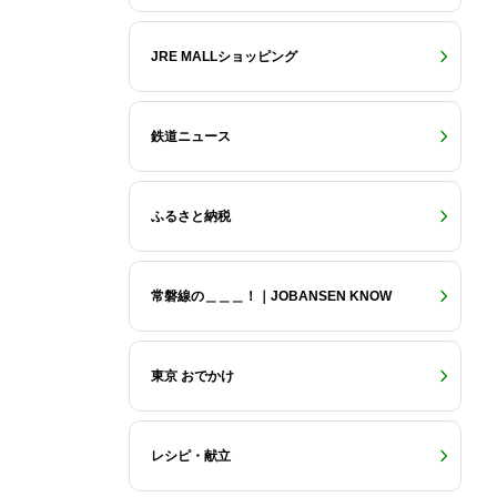
JRE MALLショッピング
！
鉄道ニュース
ふるさと納税
常磐線の＿＿＿！｜JOBANSEN KNOW
東京 おでかけ
レシピ・献立