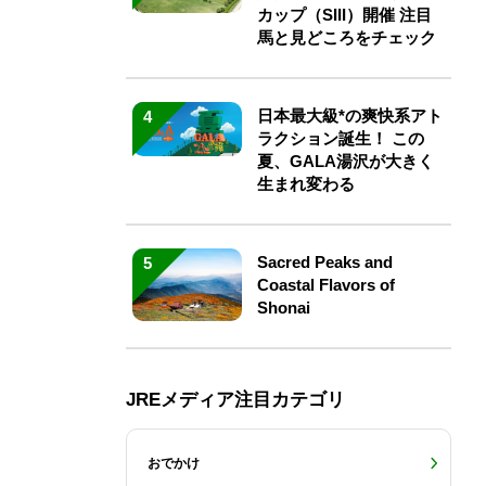
カップ（SIII）開催 注目
馬と見どころをチェック
日本最大級*の爽快系アト
4
ラクション誕生！ この
夏、GALA湯沢が大きく
生まれ変わる
Sacred Peaks and
5
Coastal Flavors of
Shonai
JREメディア注目カテゴリ
おでかけ