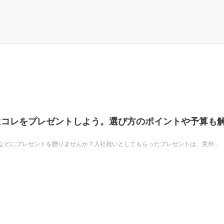
はコレをプレゼントしよう。選び方のポイントや予算も
どにプレゼントを贈りませんか？入社祝いとしてもらったプレゼントは、意外...