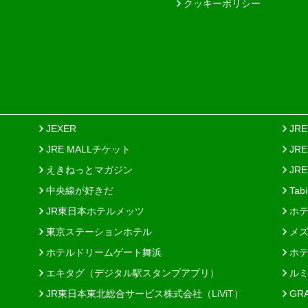
クッキーポリシー
JEXER
JR
JRE MALLチケット
JR
えきねっとマガジン
JRE
中央線が好きだ
Tab
JR東日本ホテルメッツ
ホテ
東京ステーションホテル
メズ
ホテルドリームゲート舞浜
ホテ
エキタグ（デジタル駅スタンプアプリ）
ルミ
JR東日本東北総合サービス株式会社（LiViT）
GR