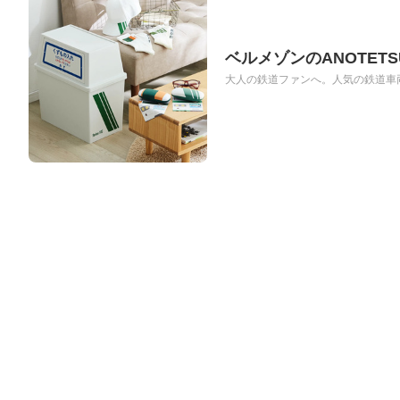
ベルメゾンのANOTET
大人の鉄道ファンへ。人気の鉄道車両