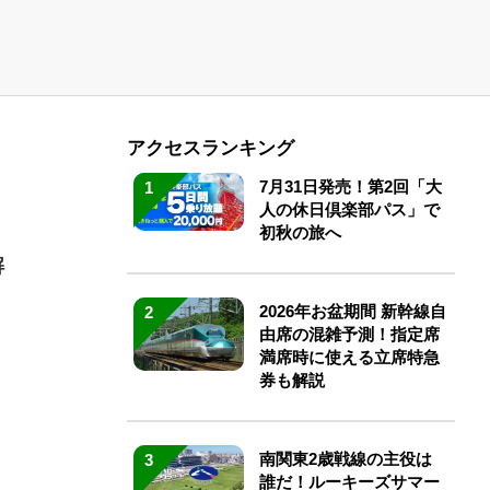
アクセスランキング
7月31日発売！第2回「大
1
人の休日倶楽部パス」で
初秋の旅へ
解
2026年お盆期間 新幹線自
2
由席の混雑予測！指定席
満席時に使える立席特急
券も解説
南関東2歳戦線の主役は
3
誰だ！ルーキーズサマー