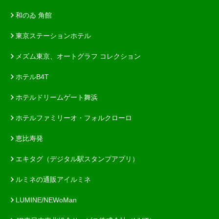
和のゐ 角館
東京ステーションホテル
メズム東京、オートグラフ コレクション
ホテルB4T
ホテルドリームゲート舞浜
ホテルファミリーオ・フォルクローロ
恵比寿発
エキタグ（デジタル駅スタンプアプリ）
ルミネの通販アイルミネ
LUMINE/NEWoMan