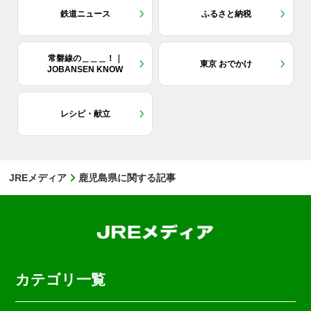
鉄道ニュース
ふるさと納税
常磐線の＿＿＿！｜
東京 おでかけ
JOBANSEN KNOW
レシピ・献立
JREメディア
鹿児島県に関する記事
カテゴリ一覧