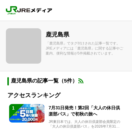
鹿児島県
「鹿児島県」でタグ付けされた記事一覧です。
JREメディアには「鹿児島県」に関する記事やご
案内、便利な情報が5件掲載されています。
鹿児島県の記事一覧（5件）
アクセスランキング
7月31日発売！第2回「大人の休日倶
1
楽部パス」で初秋の旅へ
JR東日本では、大人の休日倶楽部会員限定の
「大人の休日倶楽部パス」を2026年7月31日
(金)～9月7日...