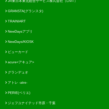
JR東日本東北総合サービス株式会社（LiViT）
GRANSTA(グランスタ)
TRAINIART
NewDaysアプリ
NewDays/KIOSK
ビューカード
acure<アキュア>
グランデュオ
アトレ -atre-
PERIE(ペリエ)
ジェフユナイテッド市原・千葉