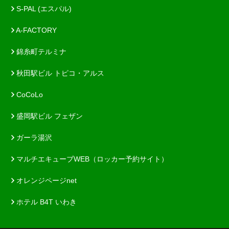
S-PAL (エスパル)
A-FACTORY
錦糸町テルミナ
秋田駅ビル トピコ・アルス
CoCoLo
盛岡駅ビル フェザン
ガーラ湯沢
マルチエキューブWEB（ロッカー予約サイト）
オレンジページnet
ホテル B4T いわき