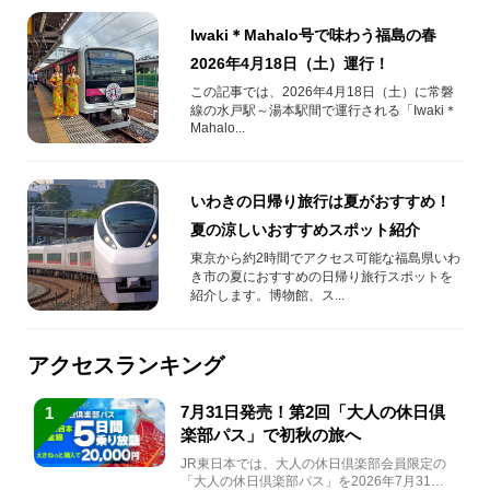
Iwaki＊Mahalo号で味わう福島の春
2026年4月18日（土）運行！
この記事では、2026年4月18日（土）に常磐
線の水戸駅～湯本駅間で運行される「Iwaki＊
Mahalo...
いわきの日帰り旅行は夏がおすすめ！
夏の涼しいおすすめスポット紹介
東京から約2時間でアクセス可能な福島県いわ
き市の夏におすすめの日帰り旅行スポットを
紹介します。博物館、ス...
アクセスランキング
7月31日発売！第2回「大人の休日倶
1
楽部パス」で初秋の旅へ
JR東日本では、大人の休日倶楽部会員限定の
「大人の休日倶楽部パス」を2026年7月31日