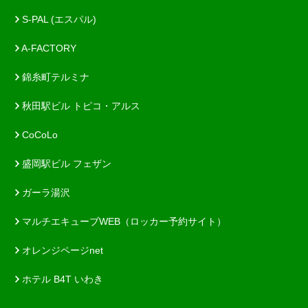
S-PAL (エスパル)
A-FACTORY
錦糸町テルミナ
秋田駅ビル トピコ・アルス
CoCoLo
盛岡駅ビル フェザン
ガーラ湯沢
マルチエキューブWEB（ロッカー予約サイト）
オレンジページnet
ホテル B4T いわき