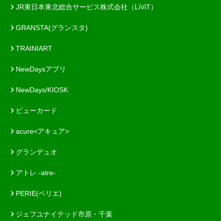
JR東日本東北総合サービス株式会社（LiViT）
GRANSTA(グランスタ)
TRAINIART
NewDaysアプリ
NewDays/KIOSK
ビューカード
acure<アキュア>
グランデュオ
アトレ -atre-
PERIE(ペリエ)
ジェフユナイテッド市原・千葉