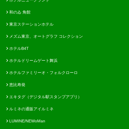
和のゐ 角館
東京ステーションホテル
メズム東京、オートグラフ コレクション
ホテルB4T
ホテルドリームゲート舞浜
ホテルファミリーオ・フォルクローロ
恵比寿発
エキタグ（デジタル駅スタンプアプリ）
ルミネの通販アイルミネ
LUMINE/NEWoMan