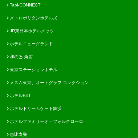
Tabi-CONNECT
メトロポリタンホテルズ
JR東日本ホテルメッツ
ホテルニューグランド
和のゐ 角館
東京ステーションホテル
メズム東京、オートグラフ コレクション
ホテルB4T
ホテルドリームゲート舞浜
ホテルファミリーオ・フォルクローロ
恵比寿発