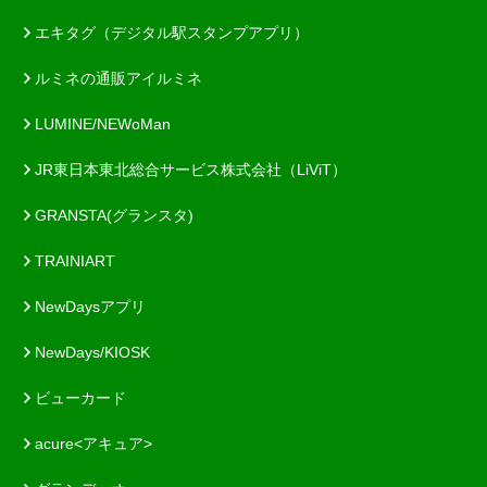
エキタグ（デジタル駅スタンプアプリ）
ルミネの通販アイルミネ
LUMINE/NEWoMan
JR東日本東北総合サービス株式会社（LiViT）
GRANSTA(グランスタ)
TRAINIART
NewDaysアプリ
NewDays/KIOSK
ビューカード
acure<アキュア>