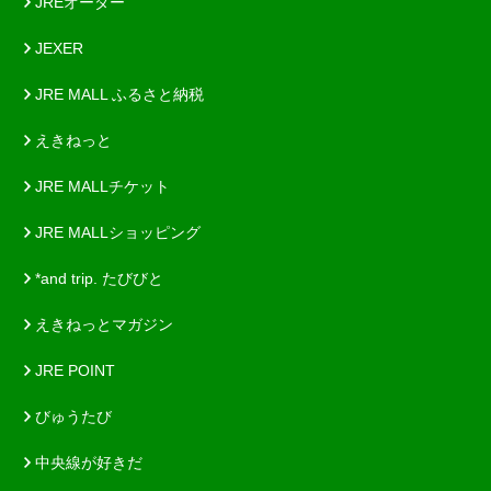
JREオーダー
JEXER
JRE MALL ふるさと納税
えきねっと
JRE MALLチケット
JRE MALLショッピング
*and trip. たびびと
えきねっとマガジン
JRE POINT
びゅうたび
中央線が好きだ