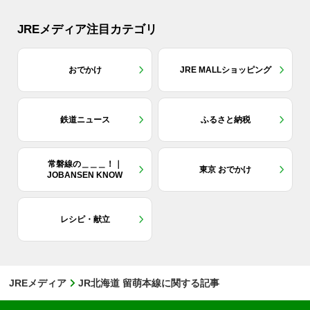
JREメディア注目カテゴリ
おでかけ
JRE MALLショッピング
鉄道ニュース
ふるさと納税
常磐線の＿＿＿！｜
東京 おでかけ
JOBANSEN KNOW
レシピ・献立
JREメディア
JR北海道 留萌本線に関する記事