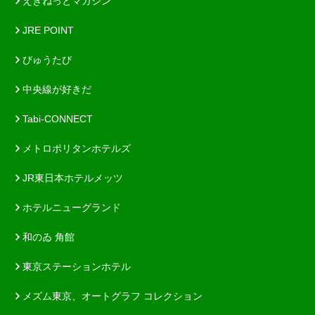
えきねっとマガジン
JRE POINT
びゅうたび
中央線が好きだ
Tabi-CONNECT
メトロポリタンホテルズ
JR東日本ホテルメッツ
ホテルニューグランド
和のゐ 角館
東京ステーションホテル
メズム東京、オートグラフ コレクション