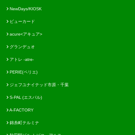
NewDays/KIOSK
ビューカード
acure<アキュア>
グランデュオ
アトレ -atre-
PERIE(ペリエ)
ジェフユナイテッド市原・千葉
S-PAL (エスパル)
A-FACTORY
錦糸町テルミナ