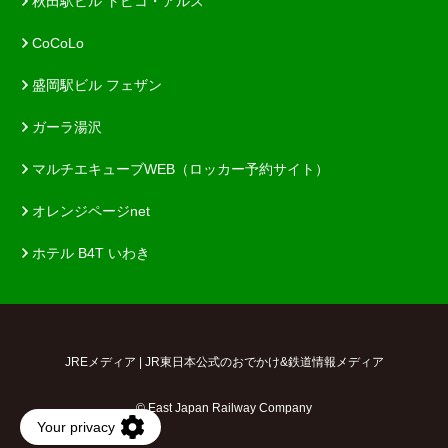
秋田駅ビル トピコ・アルス
CoCoLo
盛岡駅ビル フェザン
ガーラ湯沢
マルチエキューブWEB（ロッカー予約サイト）
オレンジページnet
ホテル B4T いわき
JREメディア | JR東日本公式のおでかけ&鉄道情報メディア
© East Japan Railway Company