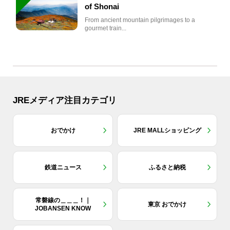
of Shonai
From ancient mountain pilgrimages to a
gourmet train...
JREメディア注目カテゴリ
おでかけ
JRE MALLショッピング
鉄道ニュース
ふるさと納税
常磐線の＿＿＿！｜
東京 おでかけ
JOBANSEN KNOW