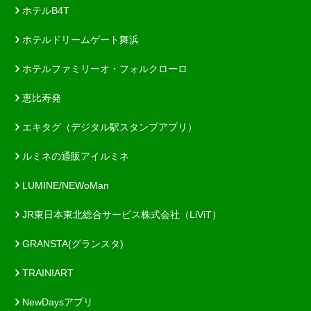
ホテルB4T
ホテルドリームゲート舞浜
ホテルファミリーオ・フォルクローロ
恵比寿発
エキタグ（デジタル駅スタンプアプリ）
ルミネの通販アイルミネ
LUMINE/NEWoMan
JR東日本東北総合サービス株式会社（LiViT）
GRANSTA(グランスタ)
TRAINIART
NewDaysアプリ