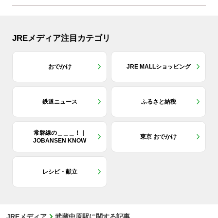
JREメディア注目カテゴリ
おでかけ
JRE MALLショッピング
鉄道ニュース
ふるさと納税
常磐線の＿＿＿！｜
東京 おでかけ
JOBANSEN KNOW
レシピ・献立
JREメディア
武蔵中原駅に関する記事