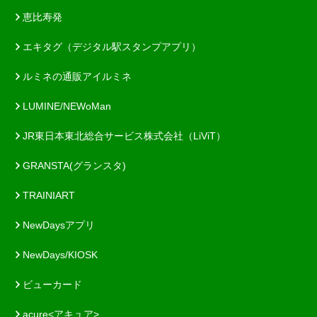
恵比寿発
エキタグ（デジタル駅スタンプアプリ）
ルミネの通販アイルミネ
LUMINE/NEWoMan
JR東日本東北総合サービス株式会社（LiViT）
GRANSTA(グランスタ)
TRAINIART
NewDaysアプリ
NewDays/KIOSK
ビューカード
acure<アキュア>