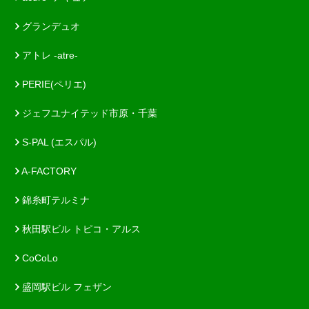
グランデュオ
アトレ -atre-
PERIE(ペリエ)
ジェフユナイテッド市原・千葉
S-PAL (エスパル)
A-FACTORY
錦糸町テルミナ
秋田駅ビル トピコ・アルス
CoCoLo
盛岡駅ビル フェザン