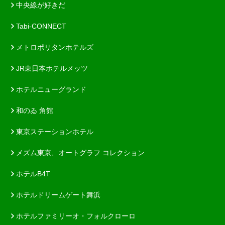
中央線が好きだ
Tabi-CONNECT
メトロポリタンホテルズ
JR東日本ホテルメッツ
ホテルニューグランド
和のゐ 角館
東京ステーションホテル
メズム東京、オートグラフ コレクション
ホテルB4T
ホテルドリームゲート舞浜
ホテルファミリーオ・フォルクローロ