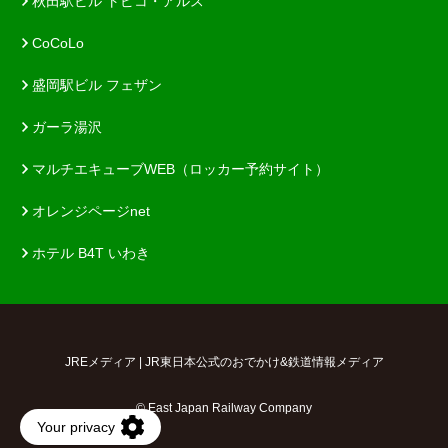
秋田駅ビル トピコ・アルス
CoCoLo
盛岡駅ビル フェザン
ガーラ湯沢
マルチエキューブWEB（ロッカー予約サイト）
オレンジページnet
ホテル B4T いわき
JREメディア | JR東日本公式のおでかけ&鉄道情報メディア
© East Japan Railway Company