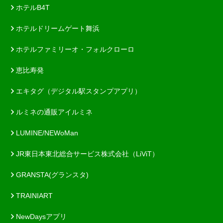
ホテルB4T
ホテルドリームゲート舞浜
ホテルファミリーオ・フォルクローロ
恵比寿発
エキタグ（デジタル駅スタンプアプリ）
ルミネの通販アイルミネ
LUMINE/NEWoMan
JR東日本東北総合サービス株式会社（LiViT）
GRANSTA(グランスタ)
TRAINIART
NewDaysアプリ