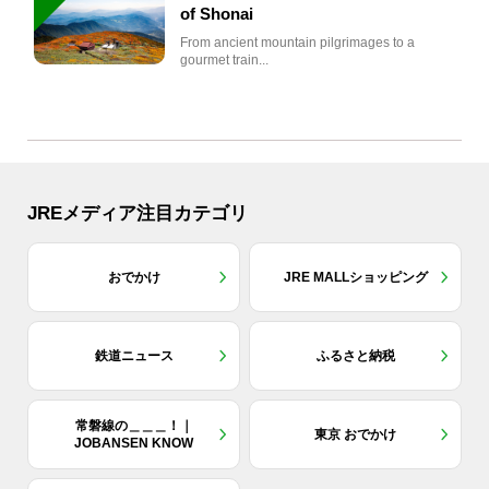
of Shonai
From ancient mountain pilgrimages to a
gourmet train...
JREメディア注目カテゴリ
おでかけ
JRE MALLショッピング
鉄道ニュース
ふるさと納税
常磐線の＿＿＿！｜
東京 おでかけ
JOBANSEN KNOW