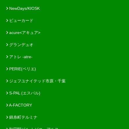
NewDays/KIOSK
ビューカード
acure<アキュア>
グランデュオ
アトレ -atre-
PERIE(ペリエ)
ジェフユナイテッド市原・千葉
S-PAL (エスパル)
A-FACTORY
錦糸町テルミナ