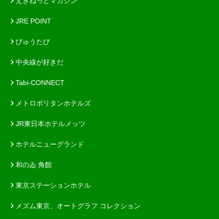
えきねっとマガジン
JRE POINT
びゅうたび
中央線が好きだ
Tabi-CONNECT
メトロポリタンホテルズ
JR東日本ホテルメッツ
ホテルニューグランド
和のゐ 角館
東京ステーションホテル
メズム東京、オートグラフ コレクション