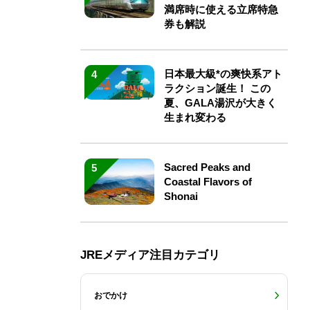
満席時に使える立席特急
券も解説
日本最大級*の爽快系アト
4
ラクション誕生！ この
夏、GALA湯沢が大きく
生まれ変わる
Sacred Peaks and
5
Coastal Flavors of
Shonai
JREメディア注目カテゴリ
おでかけ