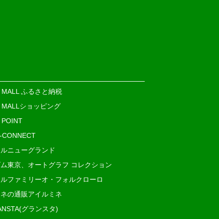
E MALL ふるさと納税
E MALLショッピング
 POINT
i-CONNECT
ルニューグランド
ム東京、オートグラフ コレクション
ルファミリーオ・フォルクローロ
ネの通販アイルミネ
ANSTA(グランスタ)