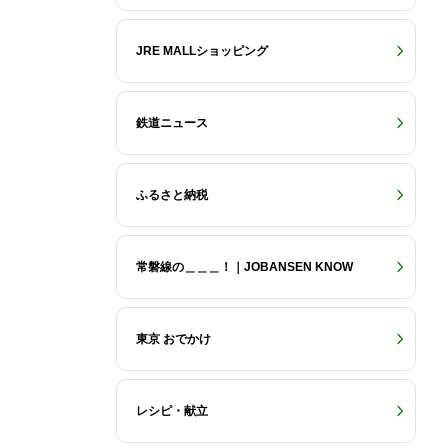
JRE MALLショッピング
鉄道ニュース
ふるさと納税
常磐線の＿＿＿！｜JOBANSEN KNOW
東京 おでかけ
レシピ・献立