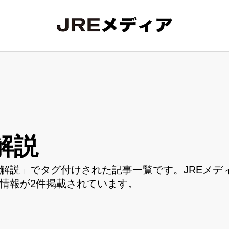
解説
解説」でタグ付けされた記事一覧です。JREメデ
情報が2件掲載されています。