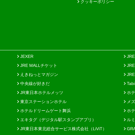
クッキーポリシー
JEXER
JR
JRE MALLチケット
JR
えきねっとマガジン
JRE
中央線が好きだ
Tab
JR東日本ホテルメッツ
ホテ
東京ステーションホテル
メズ
ホテルドリームゲート舞浜
ホテ
エキタグ（デジタル駅スタンプアプリ）
ルミ
JR東日本東北総合サービス株式会社（LiViT）
GR