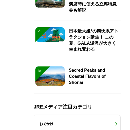
満席時に使える立席特急
券も解説
日本最大級*の爽快系アト
4
ラクション誕生！ この
夏、GALA湯沢が大きく
生まれ変わる
Sacred Peaks and
5
Coastal Flavors of
Shonai
JREメディア注目カテゴリ
おでかけ