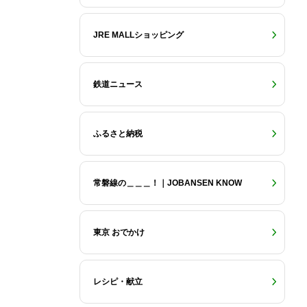
JRE MALLショッピング
鉄道ニュース
ふるさと納税
常磐線の＿＿＿！｜JOBANSEN KNOW
東京 おでかけ
レシピ・献立