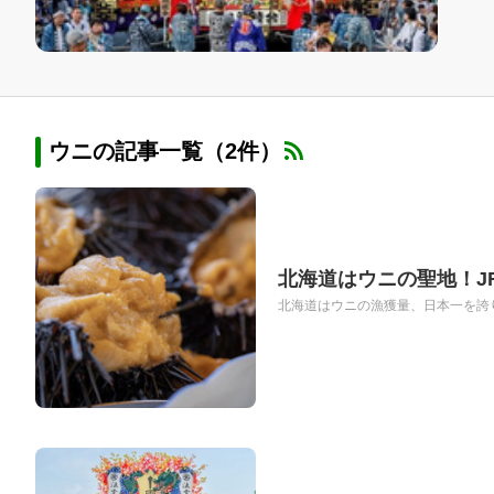
ウニの記事一覧（2件）
北海道はウニの聖地！J
北海道はウニの漁獲量、日本一を誇り