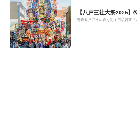
【八戸三社大祭2025
青森県八戸市の夏を彩る伝統行事「八