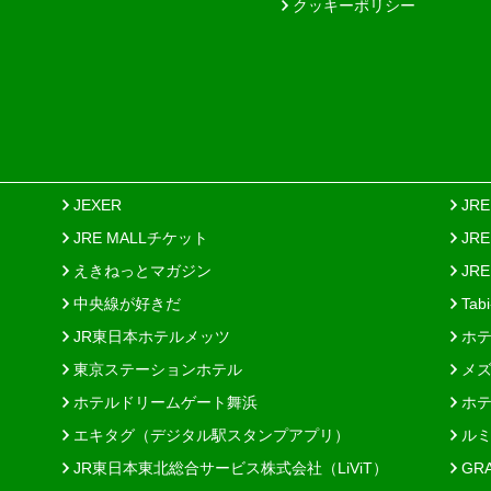
クッキーポリシー
JEXER
JR
JRE MALLチケット
JR
えきねっとマガジン
JRE
中央線が好きだ
Tab
JR東日本ホテルメッツ
ホテ
東京ステーションホテル
メズ
ホテルドリームゲート舞浜
ホテ
エキタグ（デジタル駅スタンプアプリ）
ルミ
JR東日本東北総合サービス株式会社（LiViT）
GR