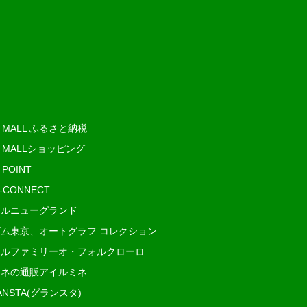
E MALL ふるさと納税
E MALLショッピング
 POINT
i-CONNECT
ルニューグランド
ム東京、オートグラフ コレクション
ルファミリーオ・フォルクローロ
ネの通販アイルミネ
ANSTA(グランスタ)