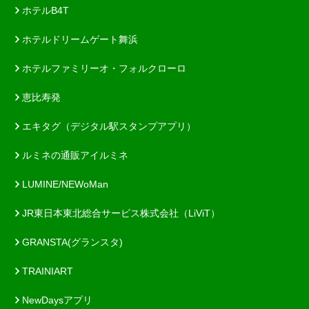
ホテルB4T
ホテルドリームゲート舞浜
ホテルファミリーオ・フォルクローロ
恵比寿発
エキタグ（デジタル駅スタンプアプリ）
ルミネの通販アイルミネ
LUMINE/NEWoMan
JR東日本東北総合サービス株式会社（LiViT）
GRANSTA(グランスタ)
TRAINIART
NewDaysアプリ