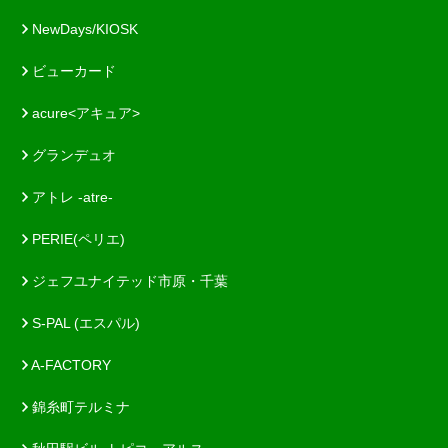
NewDays/KIOSK
ビューカード
acure<アキュア>
グランデュオ
アトレ -atre-
PERIE(ペリエ)
ジェフユナイテッド市原・千葉
S-PAL (エスパル)
A-FACTORY
錦糸町テルミナ