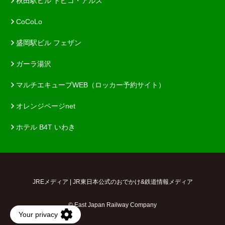
秋田駅ビル トピコ・アルス
CoCoLo
盛岡駅ビル フェザン
ガーラ湯沢
マルチエキューブWEB（ロッカー予約サイト）
オレンジページnet
ホテル B4T いわき
JREメディア | JR東日本公式のおでかけ&鉄道情報メディア
© East Japan Railway Company