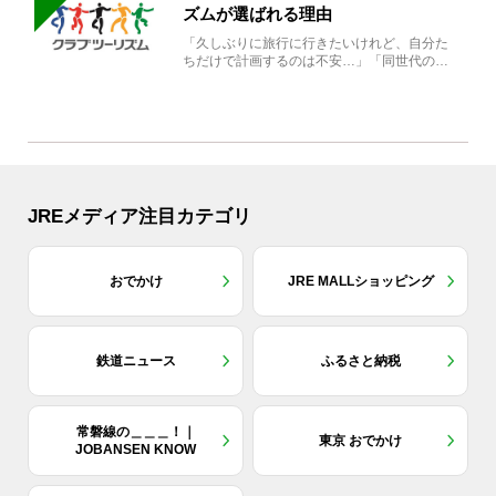
ズムが選ばれる理由
「久しぶりに旅行に行きたいけれど、自分た
ちだけで計画するのは不安…」「同世代の方
と気兼ねなく楽しみたい」...
JREメディア注目カテゴリ
おでかけ
JRE MALLショッピング
鉄道ニュース
ふるさと納税
常磐線の＿＿＿！｜
東京 おでかけ
JOBANSEN KNOW