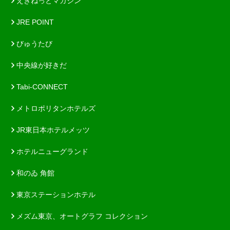
えきねっとマガジン
JRE POINT
びゅうたび
中央線が好きだ
Tabi-CONNECT
メトロポリタンホテルズ
JR東日本ホテルメッツ
ホテルニューグランド
和のゐ 角館
東京ステーションホテル
メズム東京、オートグラフ コレクション