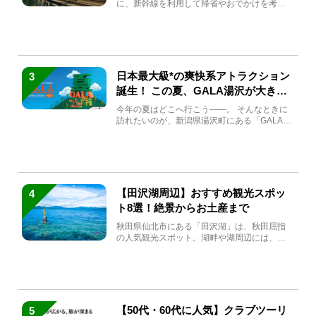
に、新幹線を利用して帰省やおでかけを考え
ている方もい...
日本最大級*の爽快系アトラクション
3
誕生！ この夏、GALA湯沢が大きく
生まれ変わる
今年の夏はどこへ行こう――。 そんなときに
訪れたいのが、新潟県湯沢町にある「GALA湯
沢」。2026年...
【田沢湖周辺】おすすめ観光スポッ
4
ト8選！絶景からお土産まで
秋田県仙北市にある「田沢湖」は、秋田屈指
の人気観光スポット。湖畔や湖周辺には、田
沢湖の魅力を堪能できる名...
【50代・60代に人気】クラブツーリ
5