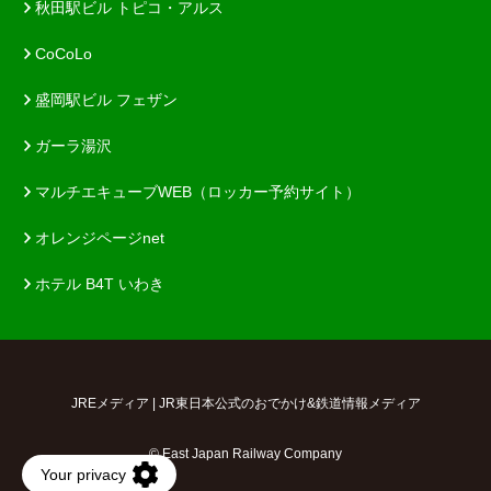
秋田駅ビル トピコ・アルス
CoCoLo
盛岡駅ビル フェザン
ガーラ湯沢
マルチエキューブWEB（ロッカー予約サイト）
オレンジページnet
ホテル B4T いわき
JREメディア | JR東日本公式のおでかけ&鉄道情報メディア
© East Japan Railway Company