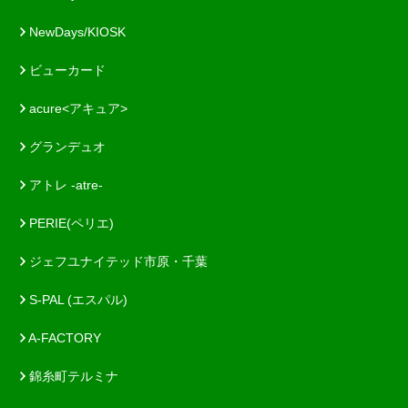
NewDays/KIOSK
ビューカード
acure<アキュア>
グランデュオ
アトレ -atre-
PERIE(ペリエ)
ジェフユナイテッド市原・千葉
S-PAL (エスパル)
A-FACTORY
錦糸町テルミナ