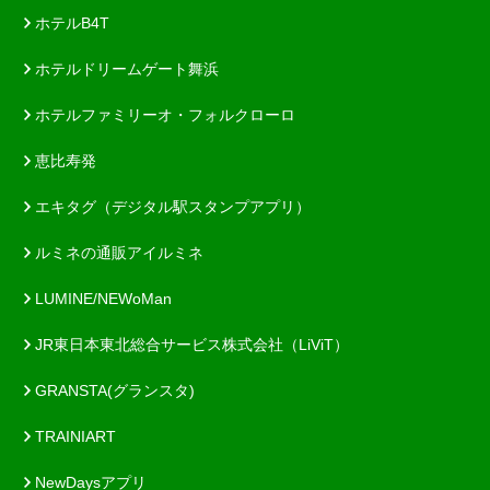
ホテルB4T
ホテルドリームゲート舞浜
ホテルファミリーオ・フォルクローロ
恵比寿発
エキタグ（デジタル駅スタンプアプリ）
ルミネの通販アイルミネ
LUMINE/NEWoMan
JR東日本東北総合サービス株式会社（LiViT）
GRANSTA(グランスタ)
TRAINIART
NewDaysアプリ