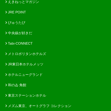
えきねっとマガジン
JRE POINT
びゅうたび
中央線が好きだ
Tabi-CONNECT
メトロポリタンホテルズ
JR東日本ホテルメッツ
ホテルニューグランド
和のゐ 角館
東京ステーションホテル
メズム東京、オートグラフ コレクション