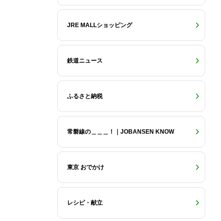
JRE MALLショッピング
鉄道ニュース
ふるさと納税
常磐線の＿＿＿！｜JOBANSEN KNOW
東京 おでかけ
レシピ・献立