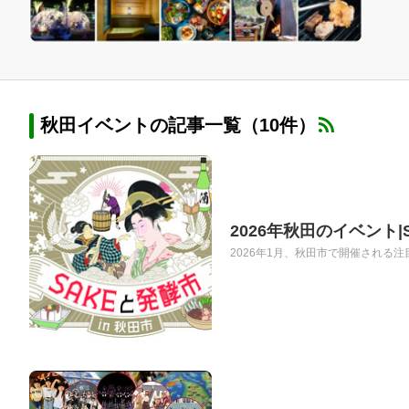
秋田イベントの記事一覧（10件）
2026年秋田のイベント
2026年1月、秋田市で開催される注