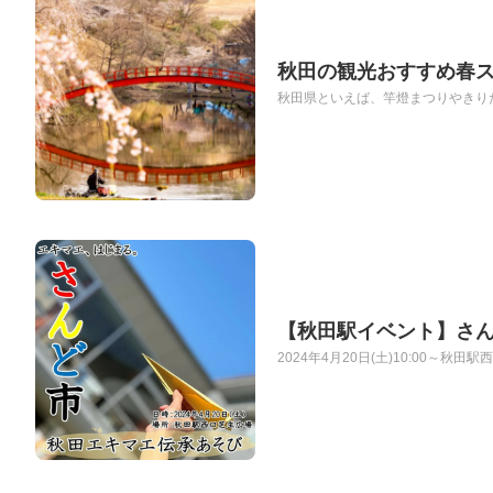
秋田の観光おすすめ春
秋田県といえば、竿燈まつりやきりた
【秋田駅イベント】さん
2024年4月20日(土)10:00～