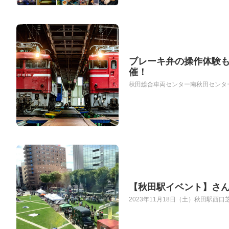
ブレーキ弁の操作体験も
催！
秋田総合車両センター南秋田センター(秋
【秋田駅イベント】さ
2023年11月18日（土）秋田駅西