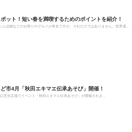
スポット！短い春を満喫するためのポイントを紹介！
んぽ鍋などのお祭りやグルメが有名ですが、それだけではありません。世界遺...
ど市4月「秋田エキマエ伝承あそび」開催！
秋田駅西口芝生広場でイベント「秋田エキマエ伝承あそび」が開催されま...