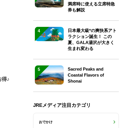
満席時に使える立席特急
券も解説
日本最大級*の爽快系アト
4
ラクション誕生！ この
夏、GALA湯沢が大きく
生まれ変わる
Sacred Peaks and
5
Coastal Flavors of
お得♪
Shonai
JREメディア注目カテゴリ
おでかけ