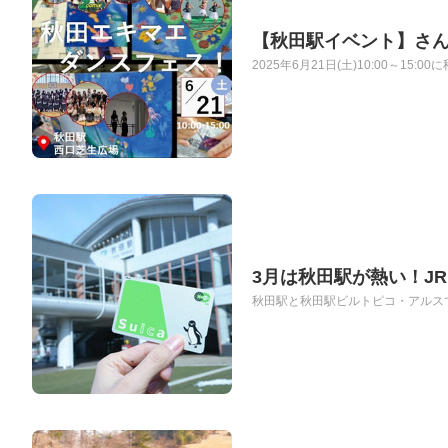
【秋田駅イベント】さん
2025年6月21日(土)10:00～1
3月は秋田駅が熱い！JRE
秋田駅と秋田駅ビルトピコ・アルスでは、20