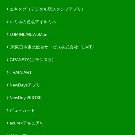
エキタグ（デジタル駅スタンプアプリ）
ルミネの通販アイルミネ
LUMINE/NEWoMan
JR東日本東北総合サービス株式会社（LiViT）
GRANSTA(グランスタ)
TRAINIART
NewDaysアプリ
NewDays/KIOSK
ビューカード
acure<アキュア>