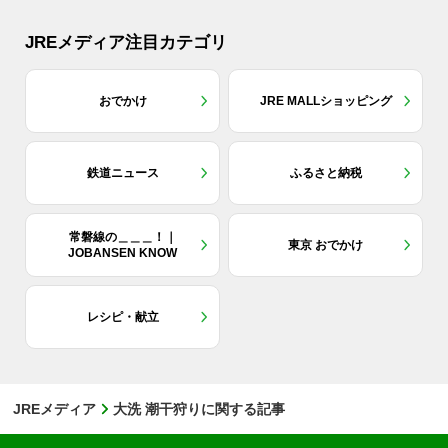
JREメディア注目カテゴリ
おでかけ
JRE MALLショッピング
鉄道ニュース
ふるさと納税
常磐線の＿＿＿！｜
東京 おでかけ
JOBANSEN KNOW
レシピ・献立
JREメディア
大洗 潮干狩りに関する記事