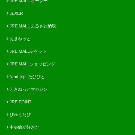
JRE MALL オーダー
JEXER
JRE MALL ふるさと納税
えきねっと
JRE MALLチケット
JRE MALLショッピング
*and trip. たびびと
えきねっとマガジン
JRE POINT
びゅうたび
中央線が好きだ