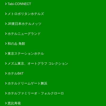
Tabi-CONNECT
メトロポリタンホテルズ
JR東日本ホテルメッツ
ホテルニューグランド
和のゐ 角館
東京ステーションホテル
メズム東京、オートグラフ コレクション
ホテルB4T
ホテルドリームゲート舞浜
ホテルファミリーオ・フォルクローロ
恵比寿発