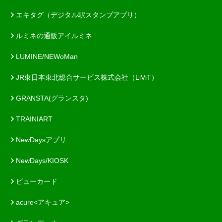
エキタグ（デジタル駅スタンプアプリ）
ルミネの通販アイルミネ
LUMINE/NEWoMan
JR東日本東北総合サービス株式会社（LiViT）
GRANSTA(グランスタ)
TRAINIART
NewDaysアプリ
NewDays/KIOSK
ビューカード
acure<アキュア>