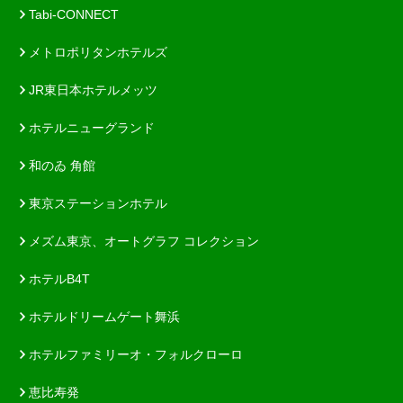
Tabi-CONNECT
メトロポリタンホテルズ
JR東日本ホテルメッツ
ホテルニューグランド
和のゐ 角館
東京ステーションホテル
メズム東京、オートグラフ コレクション
ホテルB4T
ホテルドリームゲート舞浜
ホテルファミリーオ・フォルクローロ
恵比寿発