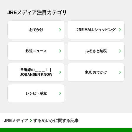
JREメディア注目カテゴリ
おでかけ
JRE MALLショッピング
鉄道ニュース
ふるさと納税
常磐線の＿＿＿！｜
東京 おでかけ
JOBANSEN KNOW
レシピ・献立
JREメディア
するめいかに関する記事