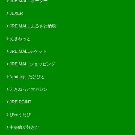
JRE MALL オーダー
JEXER
JRE MALL ふるさと納税
えきねっと
JRE MALLチケット
JRE MALLショッピング
*and trip. たびびと
えきねっとマガジン
JRE POINT
びゅうたび
中央線が好きだ