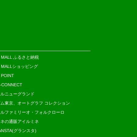
E MALL ふるさと納税
E MALLショッピング
 POINT
i-CONNECT
ルニューグランド
ム東京、オートグラフ コレクション
ルファミリーオ・フォルクローロ
ネの通販アイルミネ
ANSTA(グランスタ)