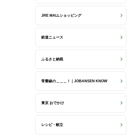
JRE MALLショッピング
鉄道ニュース
ふるさと納税
常磐線の＿＿＿！｜JOBANSEN KNOW
東京 おでかけ
レシピ・献立