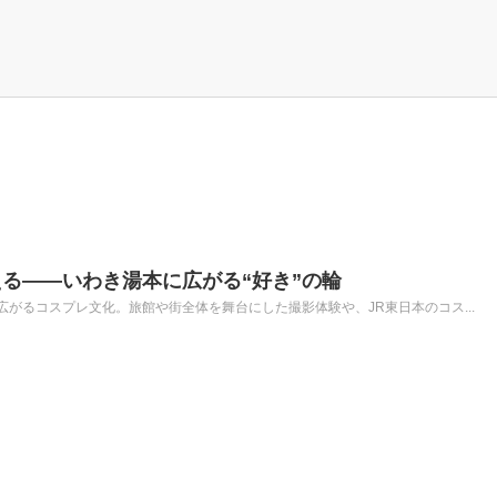
る――いわき湯本に広がる“好き”の輪
がるコスプレ文化。旅館や街全体を舞台にした撮影体験や、JR東日本のコス...