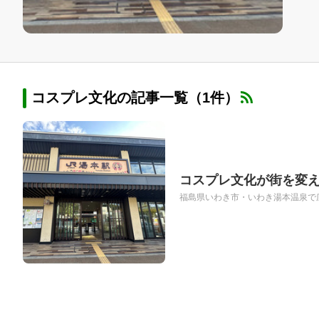
コスプレ文化の記事一覧（1件）
コスプレ文化が街を変え
福島県いわき市・いわき湯本温泉で広