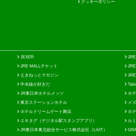
クッキーポリシー
JEXER
JR
JRE MALLチケット
JR
えきねっとマガジン
JRE
中央線が好きだ
Tab
JR東日本ホテルメッツ
ホテ
東京ステーションホテル
メズ
ホテルドリームゲート舞浜
ホテ
エキタグ（デジタル駅スタンプアプリ）
ルミ
JR東日本東北総合サービス株式会社（LiViT）
GR