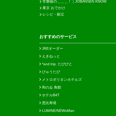
常磐線の＿＿＿！｜JOBANSEN KNOW
東京 おでかけ
レシピ・献立
おすすめのサービス
JREオーダー
えきねっと
*and trip. たびびと
びゅうたび
メトロポリタンホテルズ
和のゐ 角館
ホテルB4T
恵比寿発
LUMINE/NEWoMan