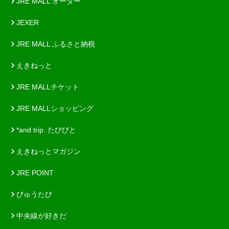
JRE MALL オーダー
JEXER
JRE MALL ふるさと納税
えきねっと
JRE MALLチケット
JRE MALLショッピング
*and trip. たびびと
えきねっとマガジン
JRE POINT
びゅうたび
中央線が好きだ