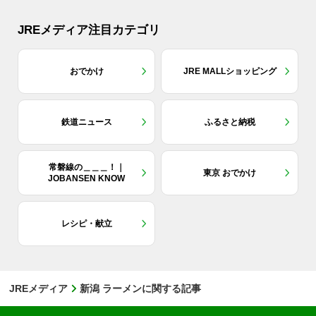
JREメディア注目カテゴリ
おでかけ
JRE MALLショッピング
鉄道ニュース
ふるさと納税
常磐線の＿＿＿！｜
東京 おでかけ
JOBANSEN KNOW
レシピ・献立
JREメディア
新潟 ラーメンに関する記事