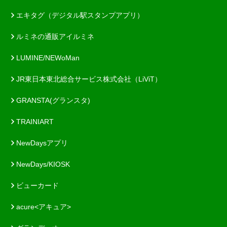
エキタグ（デジタル駅スタンプアプリ）
ルミネの通販アイルミネ
LUMINE/NEWoMan
JR東日本東北総合サービス株式会社（LiViT）
GRANSTA(グランスタ)
TRAINIART
NewDaysアプリ
NewDays/KIOSK
ビューカード
acure<アキュア>