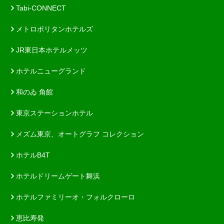
Tabi-CONNECT
メトロポリタンホテルズ
JR東日本ホテルメッツ
ホテルニューグランド
和のゐ 角館
東京ステーションホテル
メズム東京、オートグラフ コレクション
ホテルB4T
ホテルドリームゲート舞浜
ホテルファミリーオ・フォルクローロ
恵比寿発