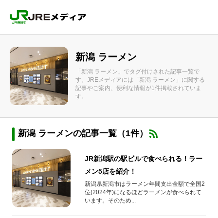
新潟 ラーメン
「新潟 ラーメン」でタグ付けされた記事一覧で
す。JREメディアには「新潟 ラーメン」に関する
記事やご案内、便利な情報が1件掲載されていま
す。
新潟 ラーメンの記事一覧（1件）
JR新潟駅の駅ビルで食べられる！ラー
メン5店を紹介！
新潟県新潟市はラーメン年間支出金額で全国2
位(2024年)になるほどラーメンが食べられて
います。そのため...