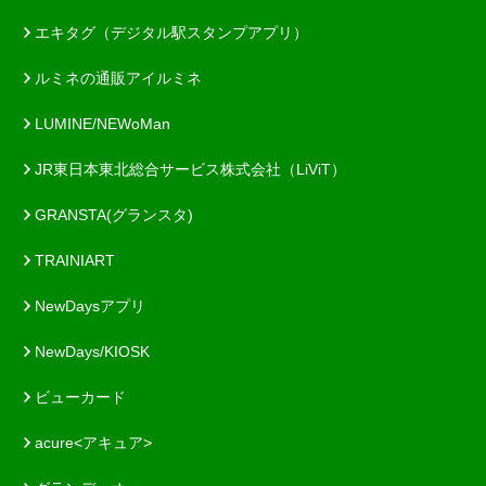
エキタグ（デジタル駅スタンプアプリ）
ルミネの通販アイルミネ
LUMINE/NEWoMan
JR東日本東北総合サービス株式会社（LiViT）
GRANSTA(グランスタ)
TRAINIART
NewDaysアプリ
NewDays/KIOSK
ビューカード
acure<アキュア>