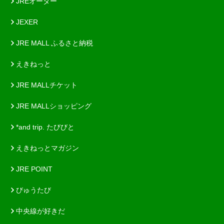
JREオーダー
JEXER
JRE MALL ふるさと納税
えきねっと
JRE MALLチケット
JRE MALLショッピング
*and trip. たびびと
えきねっとマガジン
JRE POINT
びゅうたび
中央線が好きだ