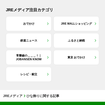
JREメディア注目カテゴリ
おでかけ
JRE MALLショッピング
鉄道ニュース
ふるさと納税
常磐線の＿＿＿！｜
東京 おでかけ
JOBANSEN KNOW
レシピ・献立
JREメディア
ひな飾りに関する記事