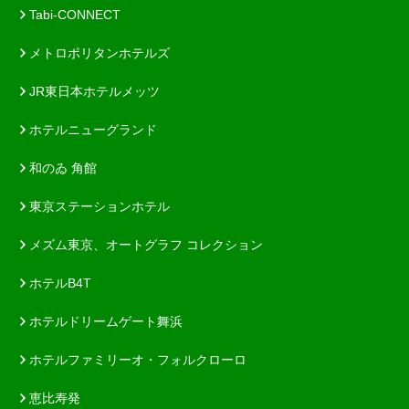
Tabi-CONNECT
メトロポリタンホテルズ
JR東日本ホテルメッツ
ホテルニューグランド
和のゐ 角館
東京ステーションホテル
メズム東京、オートグラフ コレクション
ホテルB4T
ホテルドリームゲート舞浜
ホテルファミリーオ・フォルクローロ
恵比寿発