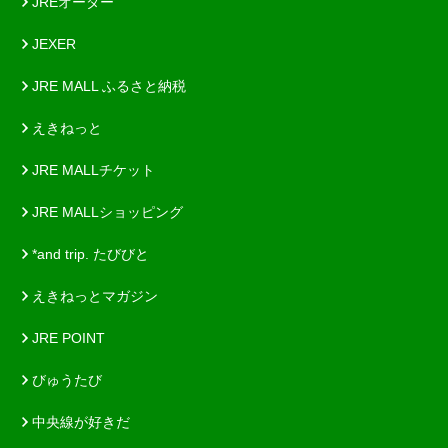
JREオーダー
JEXER
JRE MALL ふるさと納税
えきねっと
JRE MALLチケット
JRE MALLショッピング
*and trip. たびびと
えきねっとマガジン
JRE POINT
びゅうたび
中央線が好きだ