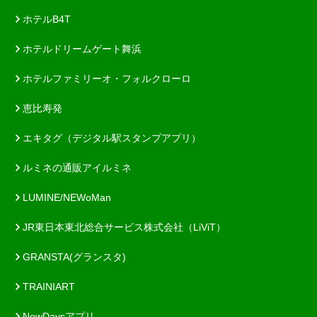
ホテルB4T
ホテルドリームゲート舞浜
ホテルファミリーオ・フォルクローロ
恵比寿発
エキタグ（デジタル駅スタンプアプリ）
ルミネの通販アイルミネ
LUMINE/NEWoMan
JR東日本東北総合サービス株式会社（LiViT）
GRANSTA(グランスタ)
TRAINIART
NewDaysアプリ