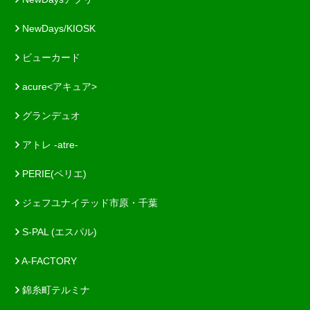
NewDays/KIOSK
ビューカード
acure<アキュア>
グランデュオ
アトレ -atre-
PERIE(ペリエ)
ジェフユナイテッド市原・千葉
S-PAL (エスパル)
A-FACTORY
錦糸町テルミナ