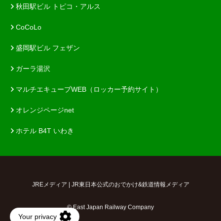
秋田駅ビル トピコ・アルス
CoCoLo
盛岡駅ビル フェザン
ガーラ湯沢
マルチエキューブWEB（ロッカー予約サイト）
オレンジページnet
ホテル B4T いわき
JREメディア | JR東日本公式のおでかけ&鉄道情報メディア
© East Japan Railway Company