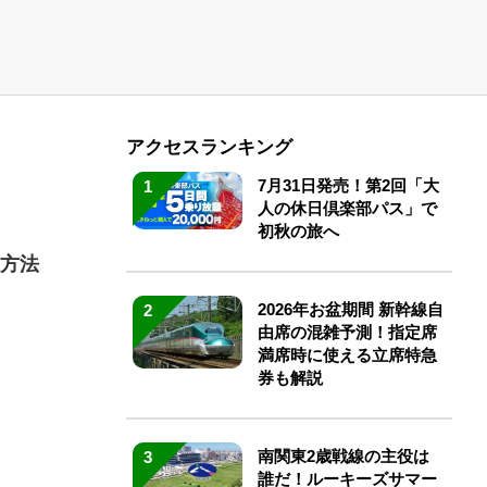
アクセスランキング
7月31日発売！第2回「大
1
人の休日倶楽部パス」で
初秋の旅へ
る方法
2026年お盆期間 新幹線自
2
由席の混雑予測！指定席
満席時に使える立席特急
券も解説
南関東2歳戦線の主役は
3
誰だ！ルーキーズサマー