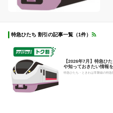
特急ひたち 割引の記事一覧（1件）
【2026年7月】特急
や知っておきたい情報
特急ひたち・ときわは常磐線の特急列