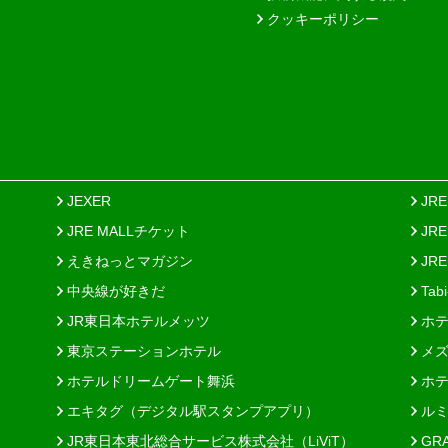
クッキーポリシー
JEXER
JR
JRE MALLチケット
JR
えきねっとマガジン
JRE
中央線が好きだ
Tab
JR東日本ホテルメッツ
ホテ
東京ステーションホテル
メズ
ホテルドリームゲート舞浜
ホテ
エキタグ（デジタル駅スタンプアプリ）
ルミ
JR東日本東北総合サービス株式会社（LiViT）
GR