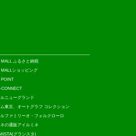
E MALL ふるさと納税
E MALLショッピング
 POINT
i-CONNECT
ルニューグランド
ム東京、オートグラフ コレクション
ルファミリーオ・フォルクローロ
ネの通販アイルミネ
ANSTA(グランスタ)