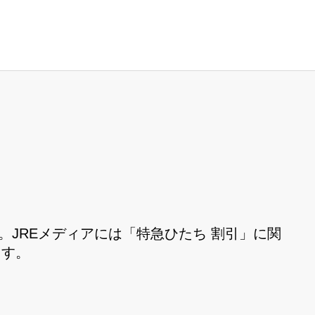
。JREメディアには「特急ひたち 割引」に関
ます。