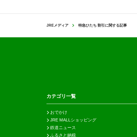
JREメディア
特急ひたち 割引に関する記事
カテゴリ一覧
おでかけ
JRE MALLショッピング
鉄道ニュース
ふるさと納税