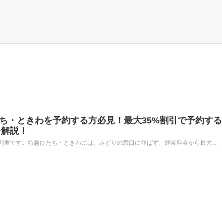
ひたち・ときわを予約する方必見！最大35%割引で予約す
を解説！
車です。特急ひたち・ときわには、みどりの窓口に並ばず、通常料金から最大...