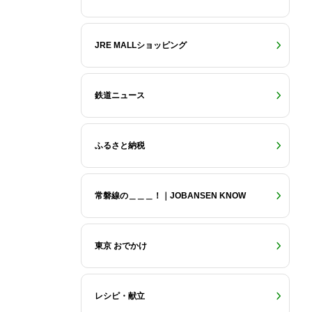
JRE MALLショッピング
鉄道ニュース
ふるさと納税
常磐線の＿＿＿！｜JOBANSEN KNOW
東京 おでかけ
レシピ・献立