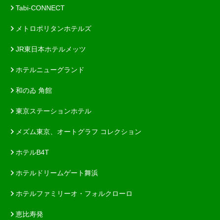
Tabi-CONNECT
メトロポリタンホテルズ
JR東日本ホテルメッツ
ホテルニューグランド
和のゐ 角館
東京ステーションホテル
メズム東京、オートグラフ コレクション
ホテルB4T
ホテルドリームゲート舞浜
ホテルファミリーオ・フォルクローロ
恵比寿発