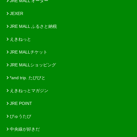
JRE MALL オーダー
JEXER
JRE MALL ふるさと納税
えきねっと
JRE MALLチケット
JRE MALLショッピング
*and trip. たびびと
えきねっとマガジン
JRE POINT
びゅうたび
中央線が好きだ