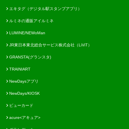
エキタグ（デジタル駅スタンプアプリ）
ルミネの通販アイルミネ
LUMINE/NEWoMan
JR東日本東北総合サービス株式会社（LiViT）
GRANSTA(グランスタ)
TRAINIART
NewDaysアプリ
NewDays/KIOSK
ビューカード
acure<アキュア>