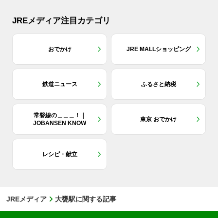
JREメディア注目カテゴリ
おでかけ
JRE MALLショッピング
鉄道ニュース
ふるさと納税
常磐線の＿＿＿！｜
東京 おでかけ
JOBANSEN KNOW
レシピ・献立
JREメディア
大甕駅に関する記事