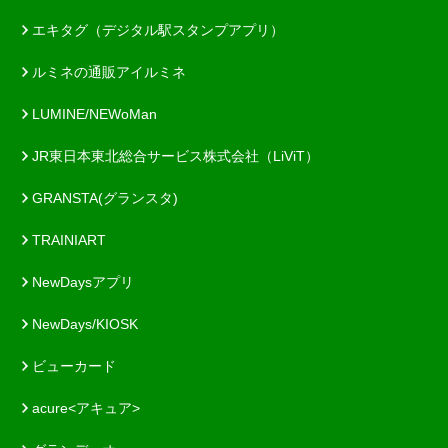
エキタグ（デジタル駅スタンプアプリ）
ルミネの通販アイルミネ
LUMINE/NEWoMan
JR東日本東北総合サービス株式会社（LiViT）
GRANSTA(グランスタ)
TRAINIART
NewDaysアプリ
NewDays/KIOSK
ビューカード
acure<アキュア>