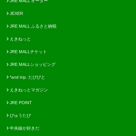
JRE MALL オーダー
JEXER
JRE MALL ふるさと納税
えきねっと
JRE MALLチケット
JRE MALLショッピング
*and trip. たびびと
えきねっとマガジン
JRE POINT
びゅうたび
中央線が好きだ