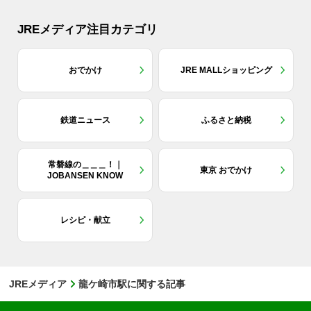
JREメディア注目カテゴリ
おでかけ
JRE MALLショッピング
鉄道ニュース
ふるさと納税
常磐線の＿＿＿！｜
東京 おでかけ
JOBANSEN KNOW
レシピ・献立
JREメディア
龍ケ崎市駅に関する記事