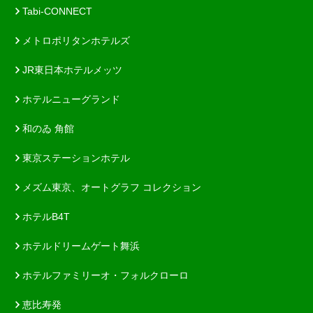
Tabi-CONNECT
メトロポリタンホテルズ
JR東日本ホテルメッツ
ホテルニューグランド
和のゐ 角館
東京ステーションホテル
メズム東京、オートグラフ コレクション
ホテルB4T
ホテルドリームゲート舞浜
ホテルファミリーオ・フォルクローロ
恵比寿発