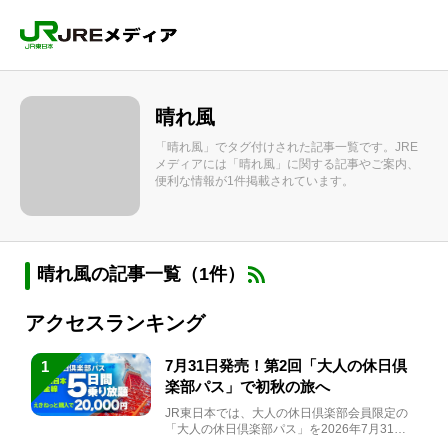
晴れ風
「晴れ風」でタグ付けされた記事一覧です。JRE
メディアには「晴れ風」に関する記事やご案内、
便利な情報が1件掲載されています。
晴れ風の記事一覧（1件）
アクセスランキング
7月31日発売！第2回「大人の休日倶
1
楽部パス」で初秋の旅へ
JR東日本では、大人の休日倶楽部会員限定の
「大人の休日倶楽部パス」を2026年7月31日
(金)～9月7日...