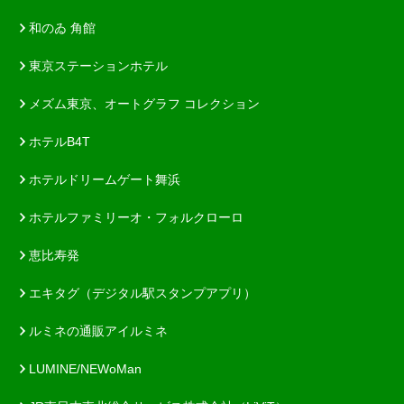
和のゐ 角館
東京ステーションホテル
メズム東京、オートグラフ コレクション
ホテルB4T
ホテルドリームゲート舞浜
ホテルファミリーオ・フォルクローロ
恵比寿発
エキタグ（デジタル駅スタンプアプリ）
ルミネの通販アイルミネ
LUMINE/NEWoMan