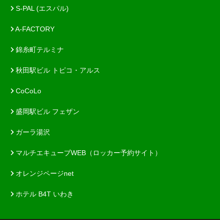
S-PAL (エスパル)
A-FACTORY
錦糸町テルミナ
秋田駅ビル トピコ・アルス
CoCoLo
盛岡駅ビル フェザン
ガーラ湯沢
マルチエキューブWEB（ロッカー予約サイト）
オレンジページnet
ホテル B4T いわき