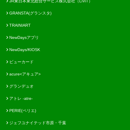
JR東日本東北総合サービス株式会社（LiViT）
GRANSTA(グランスタ)
TRAINIART
NewDaysアプリ
NewDays/KIOSK
ビューカード
acure<アキュア>
グランデュオ
アトレ -atre-
PERIE(ペリエ)
ジェフユナイテッド市原・千葉