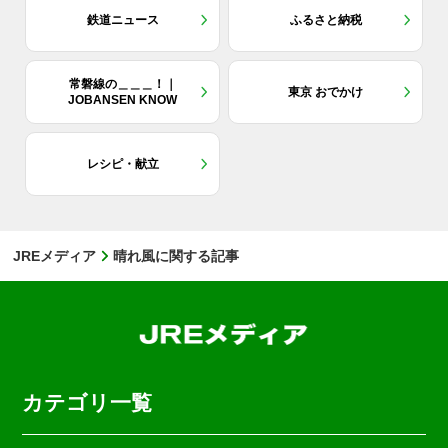
鉄道ニュース
ふるさと納税
常磐線の＿＿＿！｜
東京 おでかけ
JOBANSEN KNOW
レシピ・献立
JREメディア
晴れ風に関する記事
カテゴリ一覧