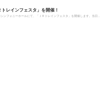
ＪＲトレインフェスタ」を開催！
川崎シンフォニーホールにて、「ＪＲトレインフェスタ」を開催します。当日...