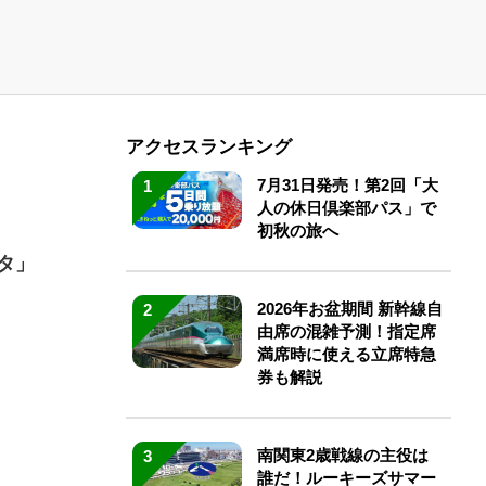
アクセスランキング
7月31日発売！第2回「大
1
人の休日倶楽部パス」で
初秋の旅へ
タ」
2026年お盆期間 新幹線自
2
由席の混雑予測！指定席
満席時に使える立席特急
券も解説
南関東2歳戦線の主役は
3
誰だ！ルーキーズサマー