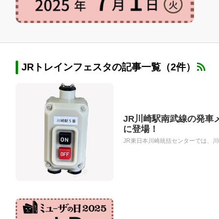
JRトレインフェスタの記事一覧（2件）
JR川崎駅南武線の発車
に登場！
JR東日本川崎統括センターでは、川