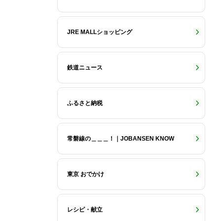
JRE MALLショッピング
鉄道ニュース
ふるさと納税
常磐線の＿＿＿！｜JOBANSEN KNOW
東京 おでかけ
レシピ・献立