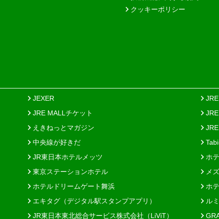
クッキーポリシー
JEXER
JR
JRE MALLチケット
JR
えきねっとマガジン
JRE
中央線が好きだ
Tab
JR東日本ホテルメッツ
ホテ
東京ステーションホテル
メズ
ホテルドリームゲート舞浜
ホテ
エキタグ（デジタル駅スタンプアプリ）
ルミ
JR東日本東北総合サービス株式会社（LiViT）
GR