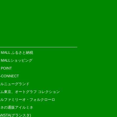
E MALL ふるさと納税
E MALLショッピング
 POINT
i-CONNECT
ルニューグランド
ム東京、オートグラフ コレクション
ルファミリーオ・フォルクローロ
ネの通販アイルミネ
ANSTA(グランスタ)