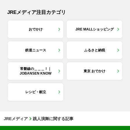
JREメディア注目カテゴリ
おでかけ
JRE MALLショッピング
鉄道ニュース
ふるさと納税
常磐線の＿＿＿！｜
東京 おでかけ
JOBANSEN KNOW
レシピ・献立
JREメディア
跳人演舞に関する記事