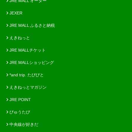
JRE MALL オーダー
JEXER
JRE MALL ふるさと納税
えきねっと
JRE MALLチケット
JRE MALLショッピング
*and trip. たびびと
えきねっとマガジン
JRE POINT
びゅうたび
中央線が好きだ