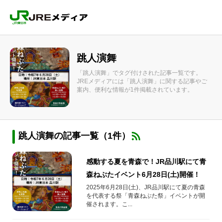
跳人演舞
「跳人演舞」でタグ付けされた記事一覧です。
JREメディアには「跳人演舞」に関する記事やご
案内、便利な情報が1件掲載されています。
跳人演舞の記事一覧（1件）
感動する夏を青森で！JR品川駅にて青
森ねぶたイベント6月28日(土)開催！
2025年6月28日(土)、JR品川駅にて夏の青森
を代表する祭「青森ねぶた祭」イベントが開
催されます。こ...