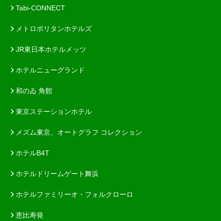
Tabi-CONNECT
メトロポリタンホテルズ
JR東日本ホテルメッツ
ホテルニューグランド
和のゐ 角館
東京ステーションホテル
メズム東京、オートグラフ コレクション
ホテルB4T
ホテルドリームゲート舞浜
ホテルファミリーオ・フォルクローロ
恵比寿発