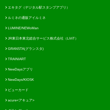
エキタグ（デジタル駅スタンプアプリ）
ルミネの通販アイルミネ
LUMINE/NEWoMan
JR東日本東北総合サービス株式会社（LiViT）
GRANSTA(グランスタ)
TRAINIART
NewDaysアプリ
NewDays/KIOSK
ビューカード
acure<アキュア>