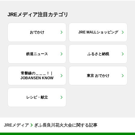
JREメディア注目カテゴリ
おでかけ
JRE MALLショッピング
鉄道ニュース
ふるさと納税
常磐線の＿＿＿！｜
東京 おでかけ
JOBANSEN KNOW
レシピ・献立
JREメディア
ぎふ長良川花火大会に関する記事