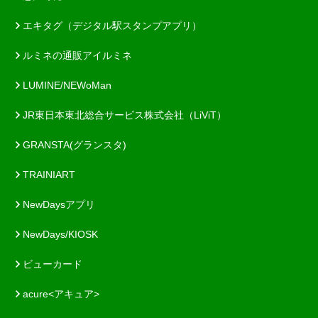
エキタグ（デジタル駅スタンプアプリ）
ルミネの通販アイルミネ
LUMINE/NEWoMan
JR東日本東北総合サービス株式会社（LiViT）
GRANSTA(グランスタ)
TRAINIART
NewDaysアプリ
NewDays/KIOSK
ビューカード
acure<アキュア>