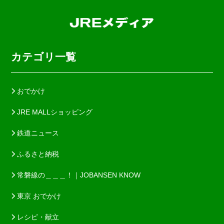
カテゴリ一覧
おでかけ
JRE MALLショッピング
鉄道ニュース
ふるさと納税
常磐線の＿＿＿！｜JOBANSEN KNOW
東京 おでかけ
レシピ・献立