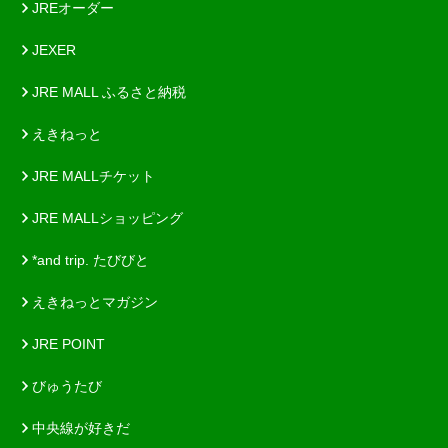
JREオーダー
JEXER
JRE MALL ふるさと納税
えきねっと
JRE MALLチケット
JRE MALLショッピング
*and trip. たびびと
えきねっとマガジン
JRE POINT
びゅうたび
中央線が好きだ