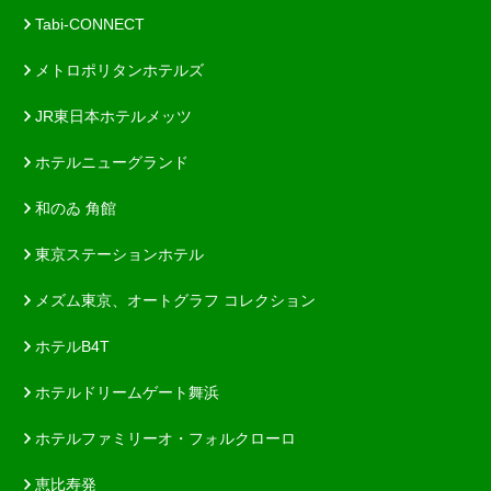
Tabi-CONNECT
メトロポリタンホテルズ
JR東日本ホテルメッツ
ホテルニューグランド
和のゐ 角館
東京ステーションホテル
メズム東京、オートグラフ コレクション
ホテルB4T
ホテルドリームゲート舞浜
ホテルファミリーオ・フォルクローロ
恵比寿発