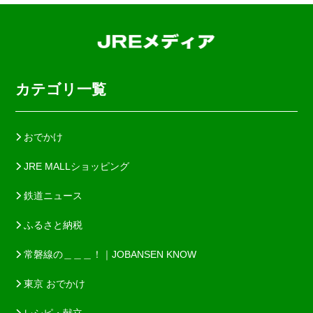
カテゴリ一覧
おでかけ
JRE MALLショッピング
鉄道ニュース
ふるさと納税
常磐線の＿＿＿！｜JOBANSEN KNOW
東京 おでかけ
レシピ・献立