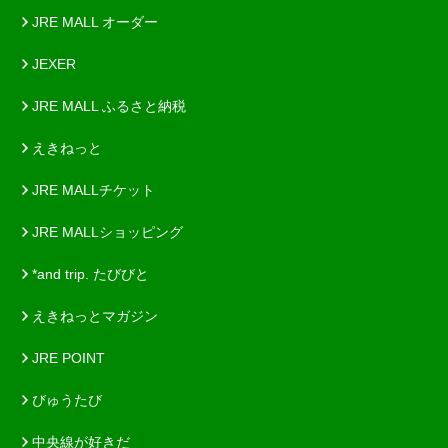
JRE MALL オーダー
JEXER
JRE MALL ふるさと納税
えきねっと
JRE MALLチケット
JRE MALLショッピング
*and trip. たびびと
えきねっとマガジン
JRE POINT
びゅうたび
中央線が好きだ