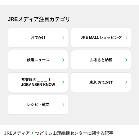
JREメディア注目カテゴリ
おでかけ
JRE MALLショッピング
鉄道ニュース
ふるさと納税
常磐線の＿＿＿！｜
東京 おでかけ
JOBANSEN KNOW
レシピ・献立
JREメディア
つどりぃ山形統括センターに関する記事