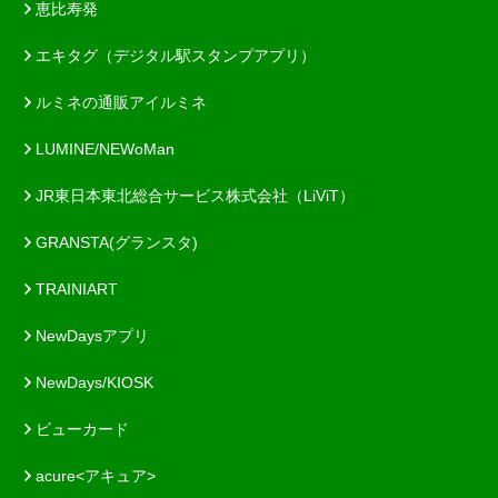
恵比寿発
エキタグ（デジタル駅スタンプアプリ）
ルミネの通販アイルミネ
LUMINE/NEWoMan
JR東日本東北総合サービス株式会社（LiViT）
GRANSTA(グランスタ)
TRAINIART
NewDaysアプリ
NewDays/KIOSK
ビューカード
acure<アキュア>