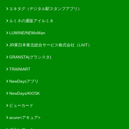
エキタグ（デジタル駅スタンプアプリ）
ルミネの通販アイルミネ
LUMINE/NEWoMan
JR東日本東北総合サービス株式会社（LiViT）
GRANSTA(グランスタ)
TRAINIART
NewDaysアプリ
NewDays/KIOSK
ビューカード
acure<アキュア>