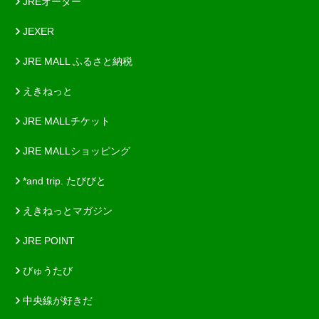
JREオーダー
JEXER
JRE MALL ふるさと納税
えきねっと
JRE MALLチケット
JRE MALLショッピング
*and trip. たびびと
えきねっとマガジン
JRE POINT
びゅうたび
中央線が好きだ