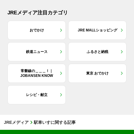
JREメディア注目カテゴリ
おでかけ
JRE MALLショッピング
鉄道ニュース
ふるさと納税
常磐線の＿＿＿！｜
東京 おでかけ
JOBANSEN KNOW
レシピ・献立
JREメディア
駅車いすに関する記事