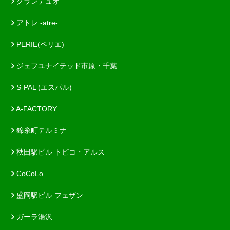
グランデュオ
アトレ -atre-
PERIE(ペリエ)
ジェフユナイテッド市原・千葉
S-PAL (エスパル)
A-FACTORY
錦糸町テルミナ
秋田駅ビル トピコ・アルス
CoCoLo
盛岡駅ビル フェザン
ガーラ湯沢