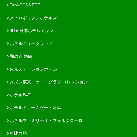
Tabi-CONNECT
メトロポリタンホテルズ
JR東日本ホテルメッツ
ホテルニューグランド
和のゐ 角館
東京ステーションホテル
メズム東京、オートグラフ コレクション
ホテルB4T
ホテルドリームゲート舞浜
ホテルファミリーオ・フォルクローロ
恵比寿発