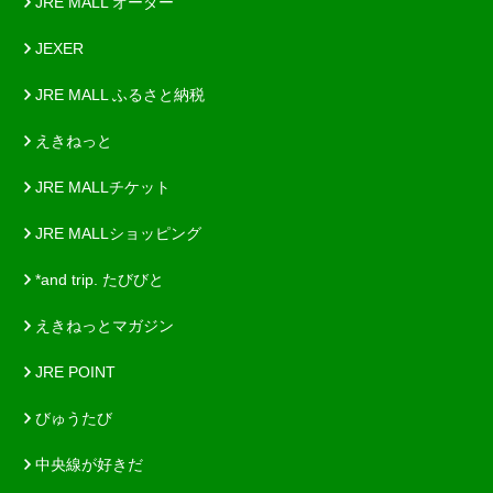
JRE MALL オーダー
JEXER
JRE MALL ふるさと納税
えきねっと
JRE MALLチケット
JRE MALLショッピング
*and trip. たびびと
えきねっとマガジン
JRE POINT
びゅうたび
中央線が好きだ