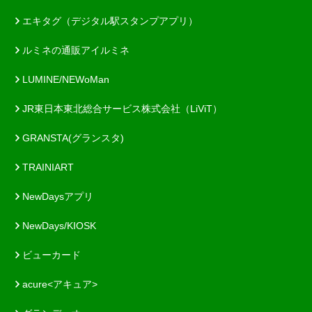
エキタグ（デジタル駅スタンプアプリ）
ルミネの通販アイルミネ
LUMINE/NEWoMan
JR東日本東北総合サービス株式会社（LiViT）
GRANSTA(グランスタ)
TRAINIART
NewDaysアプリ
NewDays/KIOSK
ビューカード
acure<アキュア>