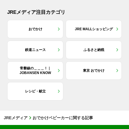
JREメディア注目カテゴリ
おでかけ
JRE MALLショッピング
鉄道ニュース
ふるさと納税
常磐線の＿＿＿！｜
東京 おでかけ
JOBANSEN KNOW
レシピ・献立
JREメディア
おでかけベビーカーに関する記事