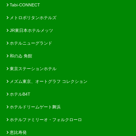
Tabi-CONNECT
メトロポリタンホテルズ
JR東日本ホテルメッツ
ホテルニューグランド
和のゐ 角館
東京ステーションホテル
メズム東京、オートグラフ コレクション
ホテルB4T
ホテルドリームゲート舞浜
ホテルファミリーオ・フォルクローロ
恵比寿発