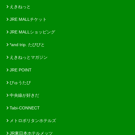
えきねっと
JRE MALLチケット
JRE MALLショッピング
*and trip. たびびと
えきねっとマガジン
JRE POINT
びゅうたび
中央線が好きだ
Tabi-CONNECT
メトロポリタンホテルズ
JR東日本ホテルメッツ