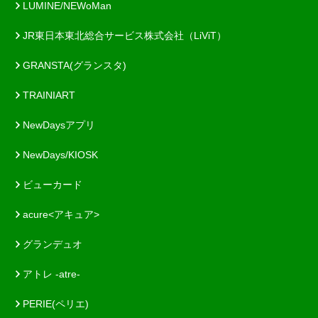
LUMINE/NEWoMan
JR東日本東北総合サービス株式会社（LiViT）
GRANSTA(グランスタ)
TRAINIART
NewDaysアプリ
NewDays/KIOSK
ビューカード
acure<アキュア>
グランデュオ
アトレ -atre-
PERIE(ペリエ)