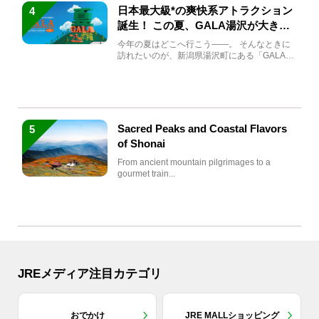
日本最大級*の爽快系アトラクション
4
誕生！ この夏、GALA湯沢が大きく
生まれ変わる
今年の夏はどこへ行こう――。 そんなときに
訪れたいのが、新潟県湯沢町にある「GALA湯
沢」。2026年...
Sacred Peaks and Coastal Flavors
5
of Shonai
From ancient mountain pilgrimages to a
gourmet train...
JREメディア注目カテゴリ
おでかけ
JRE MALLショッピング