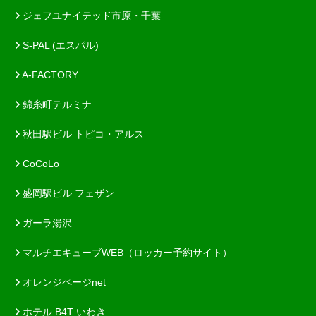
ジェフユナイテッド市原・千葉
S-PAL (エスパル)
A-FACTORY
錦糸町テルミナ
秋田駅ビル トピコ・アルス
CoCoLo
盛岡駅ビル フェザン
ガーラ湯沢
マルチエキューブWEB（ロッカー予約サイト）
オレンジページnet
ホテル B4T いわき