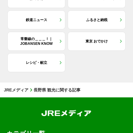
鉄道ニュース
ふるさと納税
常磐線の＿＿＿！｜
東京 おでかけ
JOBANSEN KNOW
レシピ・献立
JREメディア
長野県 観光に関する記事