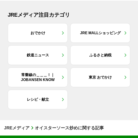
JREメディア注目カテゴリ
おでかけ
JRE MALLショッピング
鉄道ニュース
ふるさと納税
常磐線の＿＿＿！｜
東京 おでかけ
JOBANSEN KNOW
レシピ・献立
JREメディア
オイスターソース炒めに関する記事