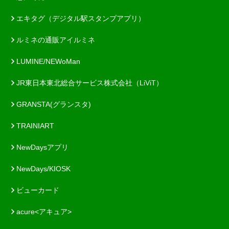
エキタグ（デジタル駅スタンプアプリ）
ルミネの通販アイルミネ
LUMINE/NEWoMan
JR東日本東北総合サービス株式会社（LiViT）
GRANSTA(グランスタ)
TRAINIART
NewDaysアプリ
NewDays/KIOSK
ビューカード
acure<アキュア>