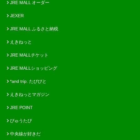
JRE MALL オーダー
JEXER
JRE MALL ふるさと納税
えきねっと
JRE MALLチケット
JRE MALLショッピング
*and trip. たびびと
えきねっとマガジン
JRE POINT
びゅうたび
中央線が好きだ