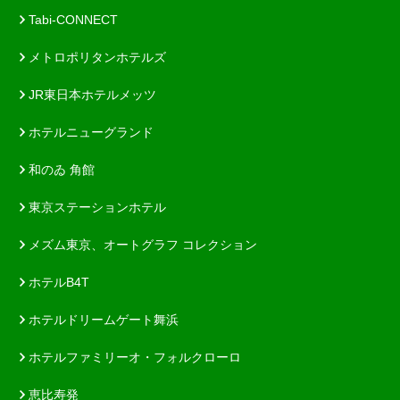
Tabi-CONNECT
メトロポリタンホテルズ
JR東日本ホテルメッツ
ホテルニューグランド
和のゐ 角館
東京ステーションホテル
メズム東京、オートグラフ コレクション
ホテルB4T
ホテルドリームゲート舞浜
ホテルファミリーオ・フォルクローロ
恵比寿発