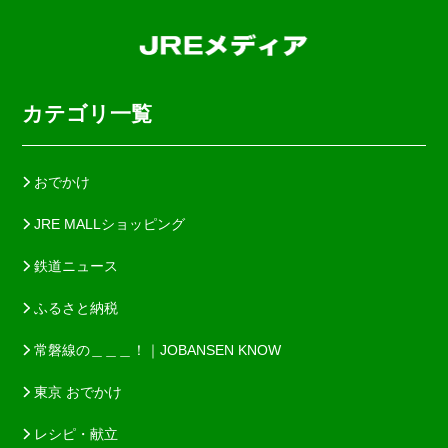
カテゴリ一覧
おでかけ
JRE MALLショッピング
鉄道ニュース
ふるさと納税
常磐線の＿＿＿！｜JOBANSEN KNOW
東京 おでかけ
レシピ・献立