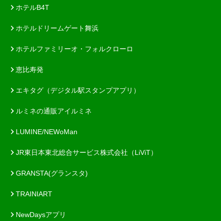
ホテルB4T
ホテルドリームゲート舞浜
ホテルファミリーオ・フォルクローロ
恵比寿発
エキタグ（デジタル駅スタンプアプリ）
ルミネの通販アイルミネ
LUMINE/NEWoMan
JR東日本東北総合サービス株式会社（LiViT）
GRANSTA(グランスタ)
TRAINIART
NewDaysアプリ