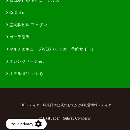
秋田駅ビル トピコ・アルス
CoCoLo
盛岡駅ビル フェザン
ガーラ湯沢
マルチエキューブWEB（ロッカー予約サイト）
オレンジページnet
ホテル B4T いわき
JREメディア | JR東日本公式のおでかけ&鉄道情報メディア
© East Japan Railway Company