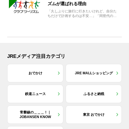
ズムが選ばれる理由
「久しぶりに旅行に行きたいけれど、自分た
ちだけで計画するのは不安…」「同世代の方
と気兼ねなく楽しみたい」...
JREメディア注目カテゴリ
おでかけ
JRE MALLショッピング
鉄道ニュース
ふるさと納税
常磐線の＿＿＿！｜
東京 おでかけ
JOBANSEN KNOW