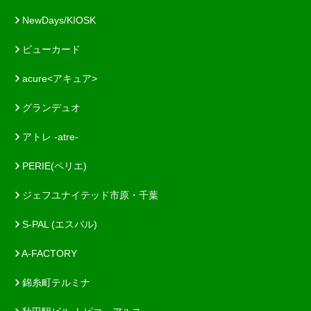
NewDays/KIOSK
ビューカード
acure<アキュア>
グランデュオ
アトレ -atre-
PERIE(ペリエ)
ジェフユナイテッド市原・千葉
S-PAL (エスパル)
A-FACTORY
錦糸町テルミナ