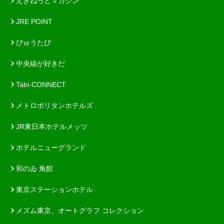
えきねっとマガジン
JRE POINT
びゅうたび
中央線が好きだ
Tabi-CONNECT
メトロポリタンホテルズ
JR東日本ホテルメッツ
ホテルニューグランド
和のゐ 角館
東京ステーションホテル
メズム東京、オートグラフ コレクション