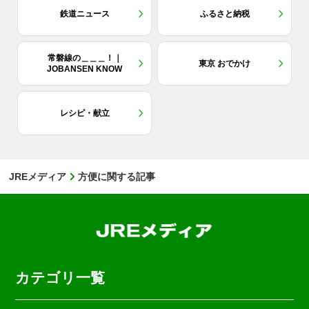
鉄道ニュース
ふるさと納税
常磐線の＿＿＿！｜
東京 おでかけ
JOBANSEN KNOW
レシピ・献立
JREメディア
方便に関する記事
カテゴリ一覧