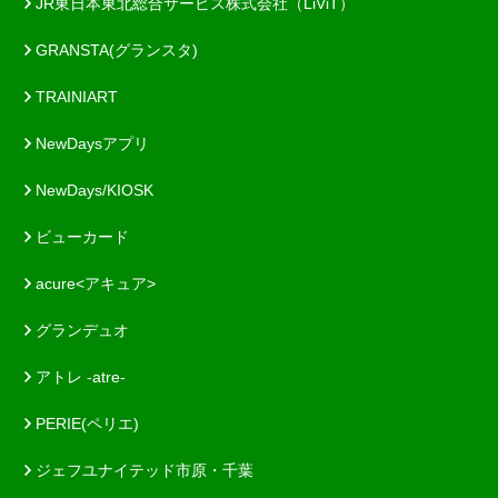
JR東日本東北総合サービス株式会社（LiViT）
GRANSTA(グランスタ)
TRAINIART
NewDaysアプリ
NewDays/KIOSK
ビューカード
acure<アキュア>
グランデュオ
アトレ -atre-
PERIE(ペリエ)
ジェフユナイテッド市原・千葉