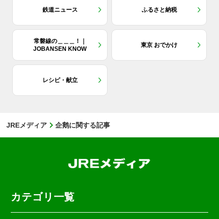
鉄道ニュース
ふるさと納税
常磐線の＿＿＿！｜
東京 おでかけ
JOBANSEN KNOW
レシピ・献立
JREメディア
企鹅に関する記事
カテゴリ一覧