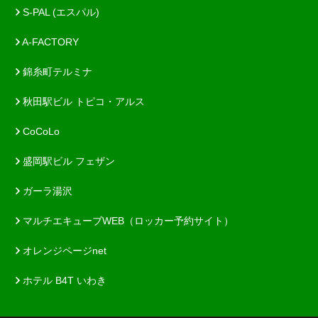
S-PAL (エスパル)
A-FACTORY
錦糸町テルミナ
秋田駅ビル トピコ・アルス
CoCoLo
盛岡駅ビル フェザン
ガーラ湯沢
マルチエキューブWEB（ロッカー予約サイト）
オレンジページnet
ホテル B4T いわき