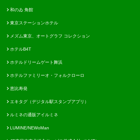
和のゐ 角館
東京ステーションホテル
メズム東京、オートグラフ コレクション
ホテルB4T
ホテルドリームゲート舞浜
ホテルファミリーオ・フォルクローロ
恵比寿発
エキタグ（デジタル駅スタンプアプリ）
ルミネの通販アイルミネ
LUMINE/NEWoMan