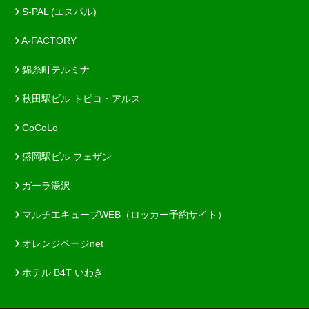
S-PAL (エスパル)
A-FACTORY
錦糸町テルミナ
秋田駅ビル トピコ・アルス
CoCoLo
盛岡駅ビル フェザン
ガーラ湯沢
マルチエキューブWEB（ロッカー予約サイト）
オレンジページnet
ホテル B4T いわき