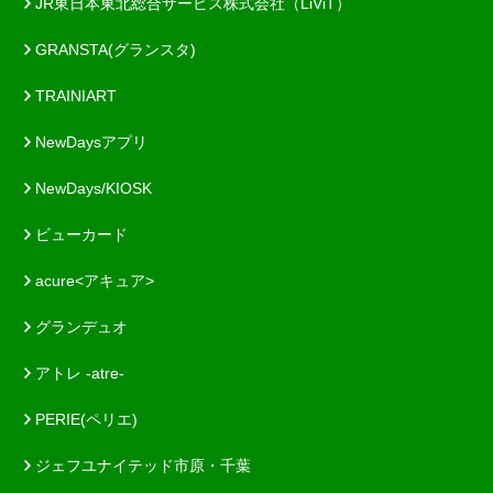
JR東日本東北総合サービス株式会社（LiViT）
GRANSTA(グランスタ)
TRAINIART
NewDaysアプリ
NewDays/KIOSK
ビューカード
acure<アキュア>
グランデュオ
アトレ -atre-
PERIE(ペリエ)
ジェフユナイテッド市原・千葉