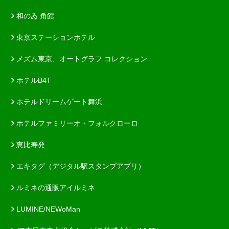
和のゐ 角館
東京ステーションホテル
メズム東京、オートグラフ コレクション
ホテルB4T
ホテルドリームゲート舞浜
ホテルファミリーオ・フォルクローロ
恵比寿発
エキタグ（デジタル駅スタンプアプリ）
ルミネの通販アイルミネ
LUMINE/NEWoMan