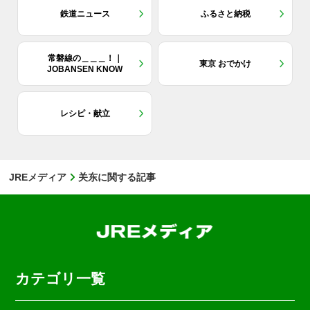
鉄道ニュース
ふるさと納税
常磐線の＿＿＿！｜
東京 おでかけ
JOBANSEN KNOW
レシピ・献立
JREメディア
关东に関する記事
カテゴリ一覧