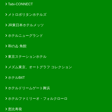
Tabi-CONNECT
メトロポリタンホテルズ
JR東日本ホテルメッツ
ホテルニューグランド
和のゐ 角館
東京ステーションホテル
メズム東京、オートグラフ コレクション
ホテルB4T
ホテルドリームゲート舞浜
ホテルファミリーオ・フォルクローロ
恵比寿発