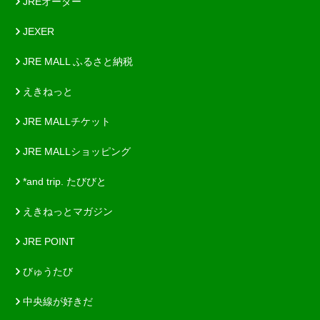
JREオーダー
JEXER
JRE MALL ふるさと納税
えきねっと
JRE MALLチケット
JRE MALLショッピング
*and trip. たびびと
えきねっとマガジン
JRE POINT
びゅうたび
中央線が好きだ