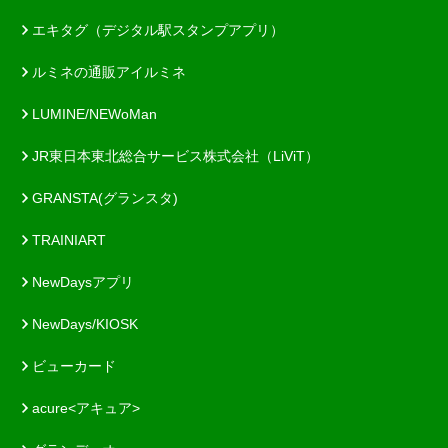
エキタグ（デジタル駅スタンプアプリ）
ルミネの通販アイルミネ
LUMINE/NEWoMan
JR東日本東北総合サービス株式会社（LiViT）
GRANSTA(グランスタ)
TRAINIART
NewDaysアプリ
NewDays/KIOSK
ビューカード
acure<アキュア>