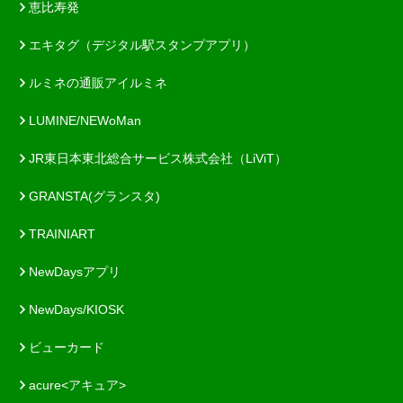
恵比寿発
エキタグ（デジタル駅スタンプアプリ）
ルミネの通販アイルミネ
LUMINE/NEWoMan
JR東日本東北総合サービス株式会社（LiViT）
GRANSTA(グランスタ)
TRAINIART
NewDaysアプリ
NewDays/KIOSK
ビューカード
acure<アキュア>