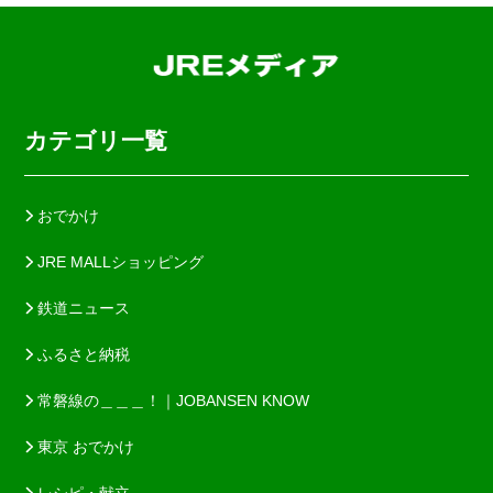
カテゴリ一覧
おでかけ
JRE MALLショッピング
鉄道ニュース
ふるさと納税
常磐線の＿＿＿！｜JOBANSEN KNOW
東京 おでかけ
レシピ・献立