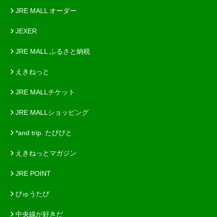
JRE MALL オーダー
JEXER
JRE MALL ふるさと納税
えきねっと
JRE MALLチケット
JRE MALLショッピング
*and trip. たびびと
えきねっとマガジン
JRE POINT
びゅうたび
中央線が好きだ