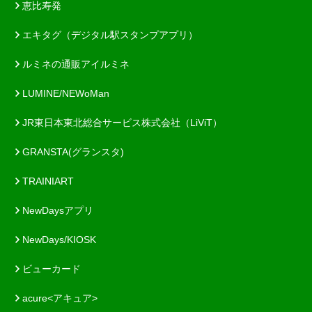
恵比寿発
エキタグ（デジタル駅スタンプアプリ）
ルミネの通販アイルミネ
LUMINE/NEWoMan
JR東日本東北総合サービス株式会社（LiViT）
GRANSTA(グランスタ)
TRAINIART
NewDaysアプリ
NewDays/KIOSK
ビューカード
acure<アキュア>