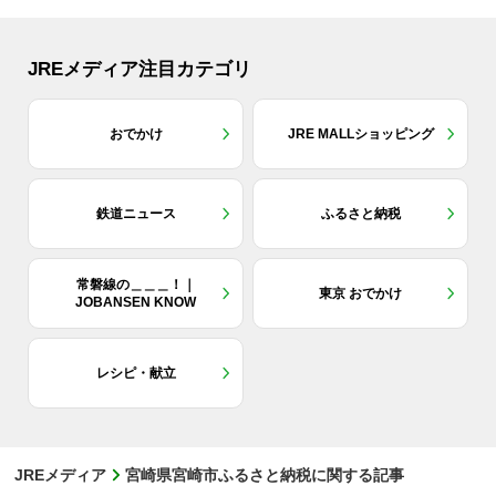
JREメディア注目カテゴリ
おでかけ
JRE MALLショッピング
鉄道ニュース
ふるさと納税
常磐線の＿＿＿！｜
東京 おでかけ
JOBANSEN KNOW
レシピ・献立
JREメディア
宮崎県宮崎市ふるさと納税に関する記事