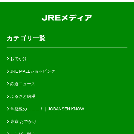
カテゴリ一覧
おでかけ
JRE MALLショッピング
鉄道ニュース
ふるさと納税
常磐線の＿＿＿！｜JOBANSEN KNOW
東京 おでかけ
レシピ・献立