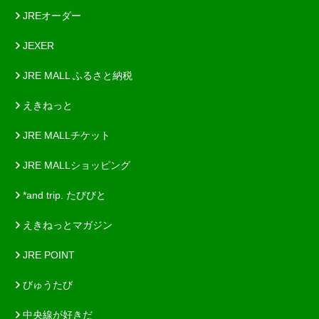
JREオーダー
JEXER
JRE MALL ふるさと納税
えきねっと
JRE MALLチケット
JRE MALLショッピング
*and trip. たびびと
えきねっとマガジン
JRE POINT
びゅうたび
中央線が好きだ