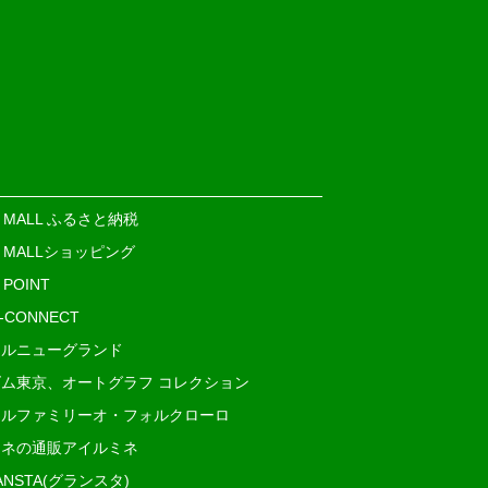
E MALL ふるさと納税
E MALLショッピング
 POINT
i-CONNECT
ルニューグランド
ム東京、オートグラフ コレクション
ルファミリーオ・フォルクローロ
ネの通販アイルミネ
ANSTA(グランスタ)