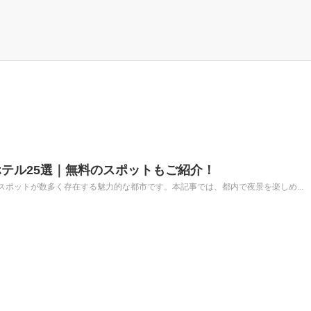
テル25選｜無料のスポットもご紹介！
ポットが数多く存在する魅力的な都市です。本記事では、都内で夜景を楽しめ...