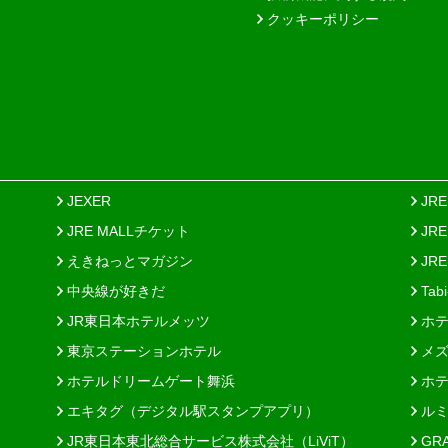
クッキーポリシー
JEXER
JR
JRE MALLチケット
JR
えきねっとマガジン
JRE
中央線が好きだ
Tab
JR東日本ホテルメッツ
ホテ
東京ステーションホテル
メズ
ホテルドリームゲート舞浜
ホテ
エキタグ（デジタル駅スタンプアプリ）
ルミ
JR東日本東北総合サービス株式会社（LiViT）
GR