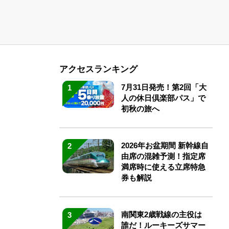
アクセスランキング
7月31日発売！第2回「大
1
人の休日倶楽部パス」で
初秋の旅へ
2026年お盆期間 新幹線自
2
由席の混雑予測！指定席
満席時に使える立席特急
券も解説
南関東2歳戦線の主役は
3
誰だ！ルーキーズサマー