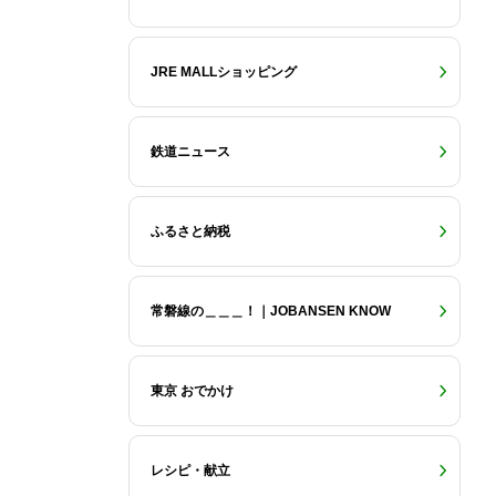
JRE MALLショッピング
鉄道ニュース
ふるさと納税
常磐線の＿＿＿！｜JOBANSEN KNOW
東京 おでかけ
レシピ・献立