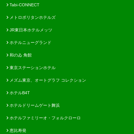
Tabi-CONNECT
メトロポリタンホテルズ
JR東日本ホテルメッツ
ホテルニューグランド
和のゐ 角館
東京ステーションホテル
メズム東京、オートグラフ コレクション
ホテルB4T
ホテルドリームゲート舞浜
ホテルファミリーオ・フォルクローロ
恵比寿発