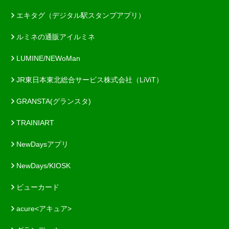
エキタグ（デジタル駅スタンプアプリ）
ルミネの通販アイルミネ
LUMINE/NEWoMan
JR東日本東北総合サービス株式会社（LiViT）
GRANSTA(グランスタ)
TRAINIART
NewDaysアプリ
NewDays/KIOSK
ビューカード
acure<アキュア>