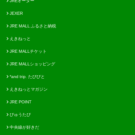
JREオーダー
JEXER
JRE MALL ふるさと納税
えきねっと
JRE MALLチケット
JRE MALLショッピング
*and trip. たびびと
えきねっとマガジン
JRE POINT
びゅうたび
中央線が好きだ