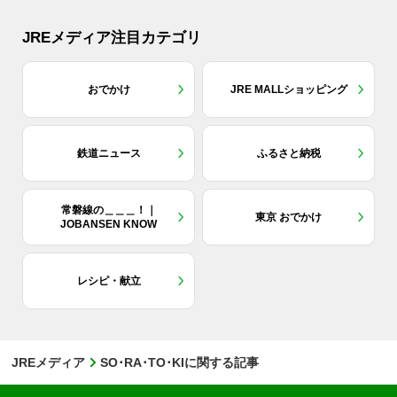
JREメディア注目カテゴリ
おでかけ
JRE MALLショッピング
鉄道ニュース
ふるさと納税
常磐線の＿＿＿！｜
東京 おでかけ
JOBANSEN KNOW
レシピ・献立
JREメディア
SO･RA･TO･KIに関する記事