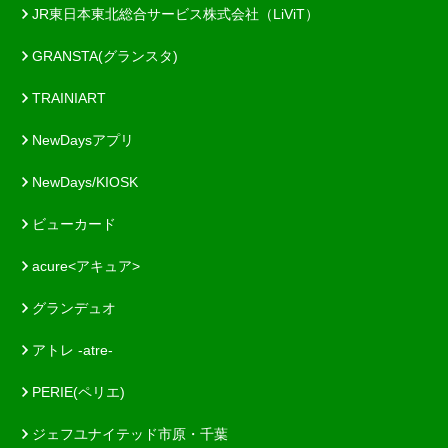
JR東日本東北総合サービス株式会社（LiViT）
GRANSTA(グランスタ)
TRAINIART
NewDaysアプリ
NewDays/KIOSK
ビューカード
acure<アキュア>
グランデュオ
アトレ -atre-
PERIE(ペリエ)
ジェフユナイテッド市原・千葉