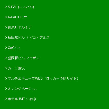
S-PAL (エスパル)
A-FACTORY
錦糸町テルミナ
秋田駅ビル トピコ・アルス
CoCoLo
盛岡駅ビル フェザン
ガーラ湯沢
マルチエキューブWEB（ロッカー予約サイト）
オレンジページnet
ホテル B4T いわき