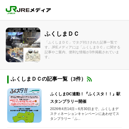
ふくしまＤＣ
「ふくしまＤＣ」でタグ付けされた記事一覧で
す。JREメディアには「ふくしまＤＣ」に関する
記事やご案内、便利な情報が3件掲載されていま
す。
ふくしまＤＣの記事一覧（3件）
ふくしまDC連動！『ふくスタ！！』駅
スタンプラリー開催
2026年4月14日～6月30日まで、ふくしまデ
スティネーションキャンペーンにあわせてス
タンプラリー「ふ...