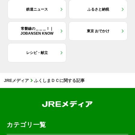
鉄道ニュース
ふるさと納税
常磐線の＿＿＿！｜
東京 おでかけ
JOBANSEN KNOW
レシピ・献立
JREメディア
ふくしまＤＣに関する記事
カテゴリ一覧