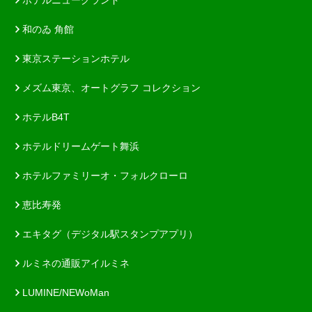
和のゐ 角館
東京ステーションホテル
メズム東京、オートグラフ コレクション
ホテルB4T
ホテルドリームゲート舞浜
ホテルファミリーオ・フォルクローロ
恵比寿発
エキタグ（デジタル駅スタンプアプリ）
ルミネの通販アイルミネ
LUMINE/NEWoMan