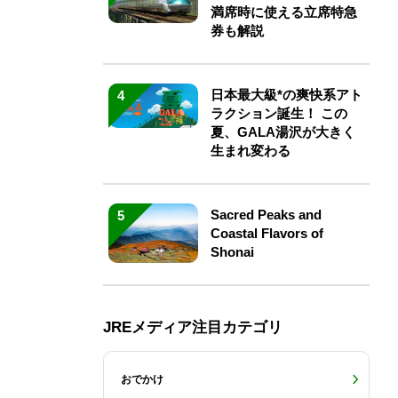
満席時に使える立席特急
券も解説
日本最大級*の爽快系アト
4
ラクション誕生！ この
夏、GALA湯沢が大きく
生まれ変わる
Sacred Peaks and
5
Coastal Flavors of
Shonai
JREメディア注目カテゴリ
おでかけ