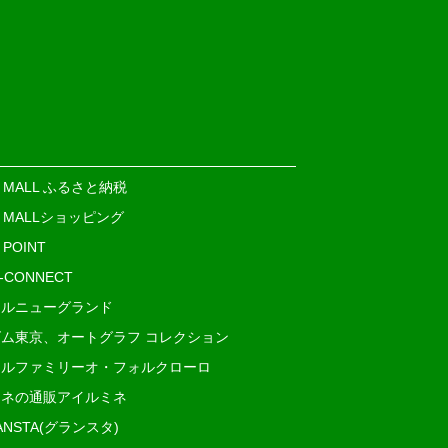
E MALL ふるさと納税
E MALLショッピング
 POINT
i-CONNECT
ルニューグランド
ム東京、オートグラフ コレクション
ルファミリーオ・フォルクローロ
ネの通販アイルミネ
ANSTA(グランスタ)