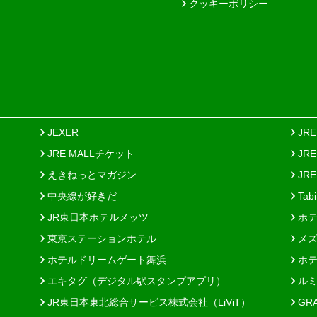
クッキーポリシー
JEXER
JR
JRE MALLチケット
JR
えきねっとマガジン
JRE
中央線が好きだ
Tab
JR東日本ホテルメッツ
ホテ
東京ステーションホテル
メズ
ホテルドリームゲート舞浜
ホテ
エキタグ（デジタル駅スタンプアプリ）
ルミ
JR東日本東北総合サービス株式会社（LiViT）
GR