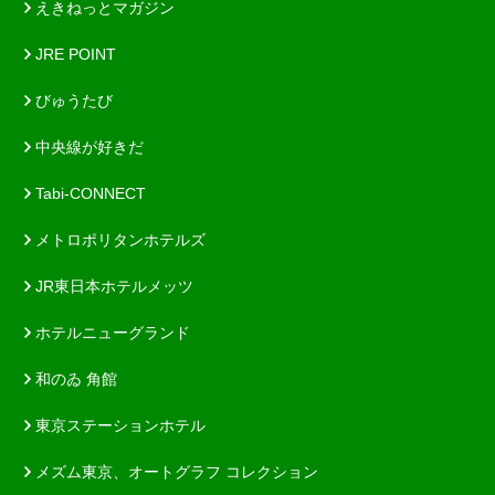
えきねっとマガジン
JRE POINT
びゅうたび
中央線が好きだ
Tabi-CONNECT
メトロポリタンホテルズ
JR東日本ホテルメッツ
ホテルニューグランド
和のゐ 角館
東京ステーションホテル
メズム東京、オートグラフ コレクション