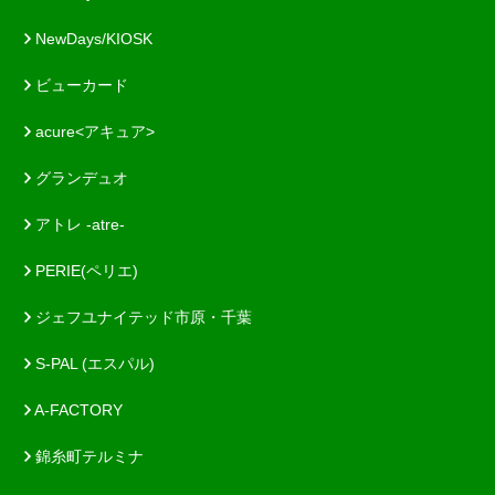
NewDays/KIOSK
ビューカード
acure<アキュア>
グランデュオ
アトレ -atre-
PERIE(ペリエ)
ジェフユナイテッド市原・千葉
S-PAL (エスパル)
A-FACTORY
錦糸町テルミナ