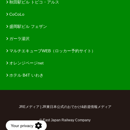
秋田駅ビル トピコ・アルス
CoCoLo
盛岡駅ビル フェザン
ガーラ湯沢
マルチエキューブWEB（ロッカー予約サイト）
オレンジページnet
ホテル B4T いわき
JREメディア | JR東日本公式のおでかけ&鉄道情報メディア
© East Japan Railway Company