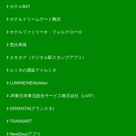
ホテルB4T
ホテルドリームゲート舞浜
ホテルファミリーオ・フォルクローロ
恵比寿発
エキタグ（デジタル駅スタンプアプリ）
ルミネの通販アイルミネ
LUMINE/NEWoMan
JR東日本東北総合サービス株式会社（LiViT）
GRANSTA(グランスタ)
TRAINIART
NewDaysアプリ