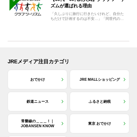
ズムが選ばれる理由
「久しぶりに旅行に行きたいけれど、自分た
ちだけで計画するのは不安…」「同世代の方
と気兼ねなく楽しみたい」...
JREメディア注目カテゴリ
おでかけ
JRE MALLショッピング
鉄道ニュース
ふるさと納税
常磐線の＿＿＿！｜
東京 おでかけ
JOBANSEN KNOW