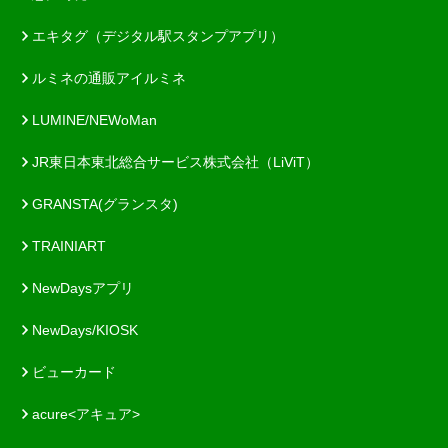
エキタグ（デジタル駅スタンプアプリ）
ルミネの通販アイルミネ
LUMINE/NEWoMan
JR東日本東北総合サービス株式会社（LiViT）
GRANSTA(グランスタ)
TRAINIART
NewDaysアプリ
NewDays/KIOSK
ビューカード
acure<アキュア>