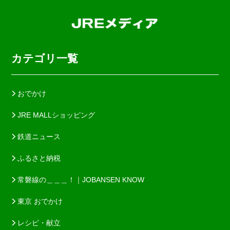
カテゴリ一覧
おでかけ
JRE MALLショッピング
鉄道ニュース
ふるさと納税
常磐線の＿＿＿！｜JOBANSEN KNOW
東京 おでかけ
レシピ・献立