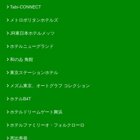
Tabi-CONNECT
メトロポリタンホテルズ
JR東日本ホテルメッツ
ホテルニューグランド
和のゐ 角館
東京ステーションホテル
メズム東京、オートグラフ コレクション
ホテルB4T
ホテルドリームゲート舞浜
ホテルファミリーオ・フォルクローロ
恵比寿発