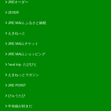
JREオーダー
JEXER
JRE MALL ふるさと納税
えきねっと
JRE MALLチケット
JRE MALLショッピング
*and trip. たびびと
えきねっとマガジン
JRE POINT
びゅうたび
中央線が好きだ