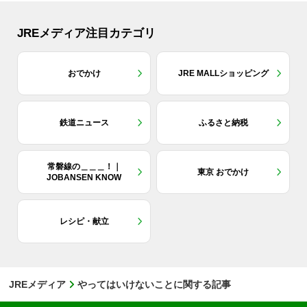
JREメディア注目カテゴリ
おでかけ
JRE MALLショッピング
鉄道ニュース
ふるさと納税
常磐線の＿＿＿！｜
東京 おでかけ
JOBANSEN KNOW
レシピ・献立
JREメディア
やってはいけないことに関する記事