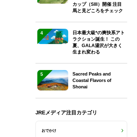
カップ（SIII）開催 注目
馬と見どころをチェック
日本最大級*の爽快系アト
4
ラクション誕生！ この
夏、GALA湯沢が大きく
生まれ変わる
Sacred Peaks and
5
Coastal Flavors of
Shonai
JREメディア注目カテゴリ
おでかけ