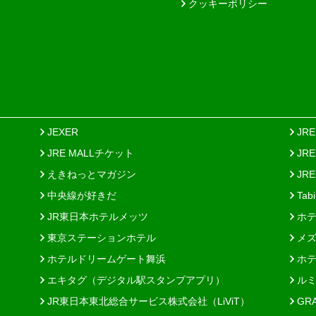
クッキーポリシー
JEXER
JR
JRE MALLチケット
JR
えきねっとマガジン
JRE
中央線が好きだ
Tab
JR東日本ホテルメッツ
ホテ
東京ステーションホテル
メズ
ホテルドリームゲート舞浜
ホテ
エキタグ（デジタル駅スタンプアプリ）
ルミ
JR東日本東北総合サービス株式会社（LiViT）
GR