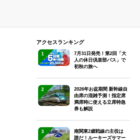
アクセスランキング
7月31日発売！第2回「大
1
人の休日倶楽部パス」で
初秋の旅へ
2026年お盆期間 新幹線自
2
由席の混雑予測！指定席
満席時に使える立席特急
券も解説
南関東2歳戦線の主役は
3
誰だ！ルーキーズサマー