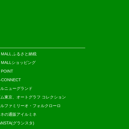
E MALL ふるさと納税
E MALLショッピング
 POINT
i-CONNECT
ルニューグランド
ム東京、オートグラフ コレクション
ルファミリーオ・フォルクローロ
ネの通販アイルミネ
ANSTA(グランスタ)