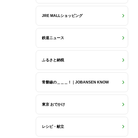
JRE MALLショッピング
鉄道ニュース
ふるさと納税
常磐線の＿＿＿！｜JOBANSEN KNOW
東京 おでかけ
レシピ・献立