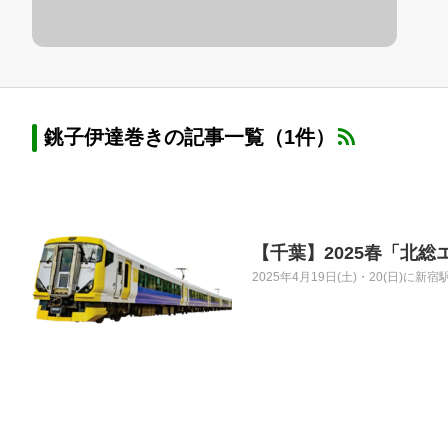
銚子伊達巻きの記事一覧（1件）
【千葉】2025春「北
2025年4月19日(土)・20(日)