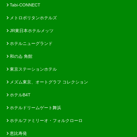
Tabi-CONNECT
メトロポリタンホテルズ
JR東日本ホテルメッツ
ホテルニューグランド
和のゐ 角館
東京ステーションホテル
メズム東京、オートグラフ コレクション
ホテルB4T
ホテルドリームゲート舞浜
ホテルファミリーオ・フォルクローロ
恵比寿発