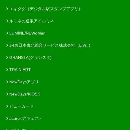
エキタグ（デジタル駅スタンプアプリ）
ルミネの通販アイルミネ
LUMINE/NEWoMan
JR東日本東北総合サービス株式会社（LiViT）
GRANSTA(グランスタ)
TRAINIART
NewDaysアプリ
NewDays/KIOSK
ビューカード
acure<アキュア>