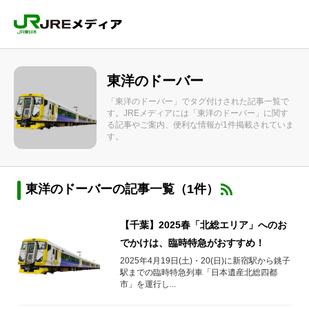
東洋のドーバー
「東洋のドーバー」でタグ付けされた記事一覧で
す。JREメディアには「東洋のドーバー」に関す
る記事やご案内、便利な情報が1件掲載されていま
す。
東洋のドーバーの記事一覧（1件）
【千葉】2025春「北総エリア」へのお
でかけは、臨時特急がおすすめ！
2025年4月19日(土)・20(日)に新宿駅から銚子
駅までの臨時特急列車「日本遺産北総四都
市」を運行し...