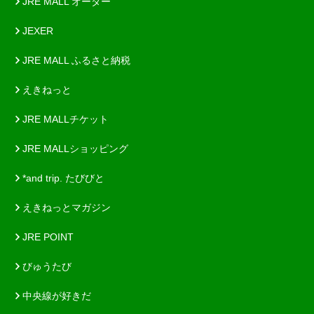
JRE MALL オーダー
JEXER
JRE MALL ふるさと納税
えきねっと
JRE MALLチケット
JRE MALLショッピング
*and trip. たびびと
えきねっとマガジン
JRE POINT
びゅうたび
中央線が好きだ