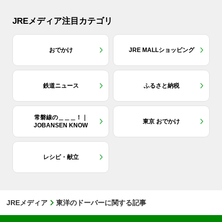
JREメディア注目カテゴリ
おでかけ
JRE MALLショッピング
鉄道ニュース
ふるさと納税
常磐線の＿＿＿！｜
東京 おでかけ
JOBANSEN KNOW
レシピ・献立
JREメディア
東洋のドーバーに関する記事