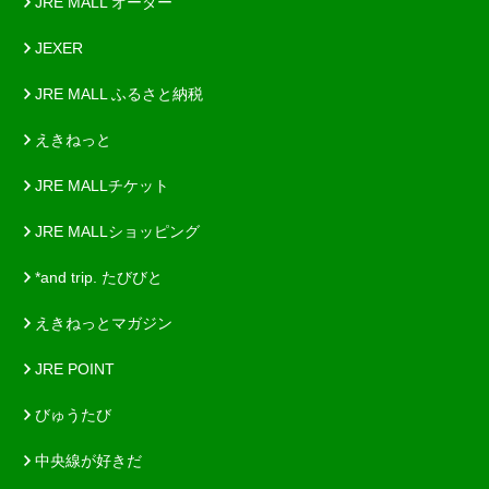
JRE MALL オーダー
JEXER
JRE MALL ふるさと納税
えきねっと
JRE MALLチケット
JRE MALLショッピング
*and trip. たびびと
えきねっとマガジン
JRE POINT
びゅうたび
中央線が好きだ