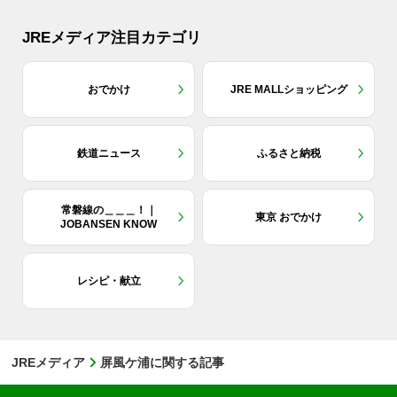
JREメディア注目カテゴリ
おでかけ
JRE MALLショッピング
鉄道ニュース
ふるさと納税
常磐線の＿＿＿！｜
東京 おでかけ
JOBANSEN KNOW
レシピ・献立
JREメディア
屏風ケ浦に関する記事