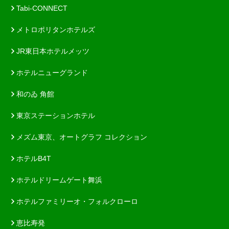
Tabi-CONNECT
メトロポリタンホテルズ
JR東日本ホテルメッツ
ホテルニューグランド
和のゐ 角館
東京ステーションホテル
メズム東京、オートグラフ コレクション
ホテルB4T
ホテルドリームゲート舞浜
ホテルファミリーオ・フォルクローロ
恵比寿発