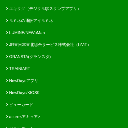
エキタグ（デジタル駅スタンプアプリ）
ルミネの通販アイルミネ
LUMINE/NEWoMan
JR東日本東北総合サービス株式会社（LiViT）
GRANSTA(グランスタ)
TRAINIART
NewDaysアプリ
NewDays/KIOSK
ビューカード
acure<アキュア>