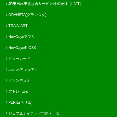
JR東日本東北総合サービス株式会社（LiViT）
GRANSTA(グランスタ)
TRAINIART
NewDaysアプリ
NewDays/KIOSK
ビューカード
acure<アキュア>
グランデュオ
アトレ -atre-
PERIE(ペリエ)
ジェフユナイテッド市原・千葉