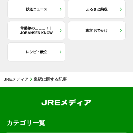
鉄道ニュース
ふるさと納税
常磐線の＿＿＿！｜
東京 おでかけ
JOBANSEN KNOW
レシピ・献立
JREメディア
泉駅に関する記事
カテゴリ一覧