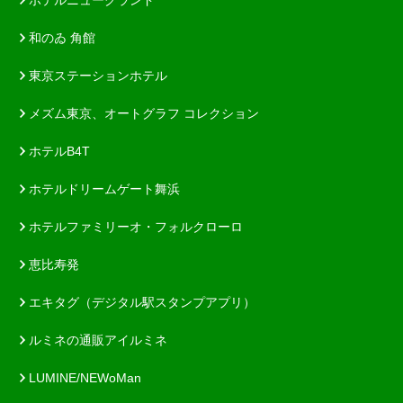
和のゐ 角館
東京ステーションホテル
メズム東京、オートグラフ コレクション
ホテルB4T
ホテルドリームゲート舞浜
ホテルファミリーオ・フォルクローロ
恵比寿発
エキタグ（デジタル駅スタンプアプリ）
ルミネの通販アイルミネ
LUMINE/NEWoMan