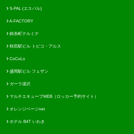
S-PAL (エスパル)
A-FACTORY
錦糸町テルミナ
秋田駅ビル トピコ・アルス
CoCoLo
盛岡駅ビル フェザン
ガーラ湯沢
マルチエキューブWEB（ロッカー予約サイト）
オレンジページnet
ホテル B4T いわき